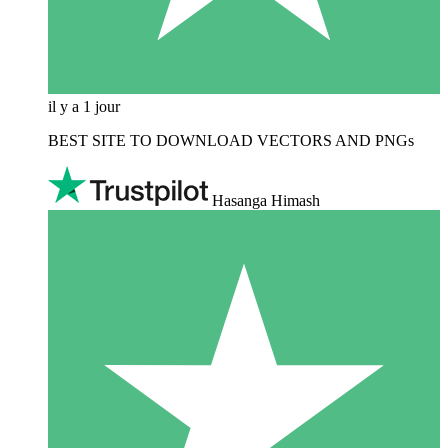
il y a 1 jour
BEST SITE TO DOWNLOAD VECTORS AND PNGs
Hasanga Himash