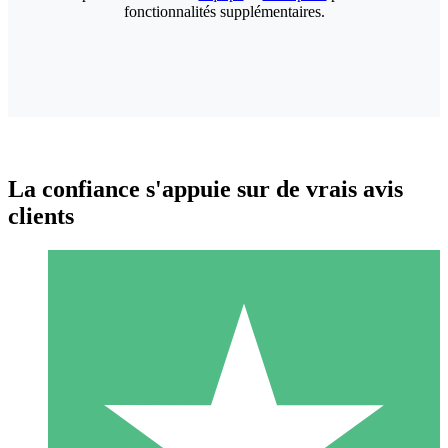
fonctionnalités supplémentaires.
La confiance s'appuie sur de vrais avis
clients
Packs de Crédits Individuels
Payez à l'utilisation avec des crédits de téléchargement. Sans
engagement mensuel.