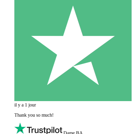
il y a 1 jour
Thank you so much!
Dame BA