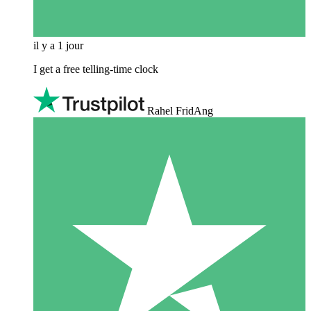
il y a 1 jour
I get a free telling-time clock
Rahel FridAng