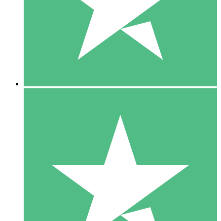
1 Téléchargement
10
US$
00
5 Téléchargements
15
US$
00
10 Téléchargements
20
US$
00