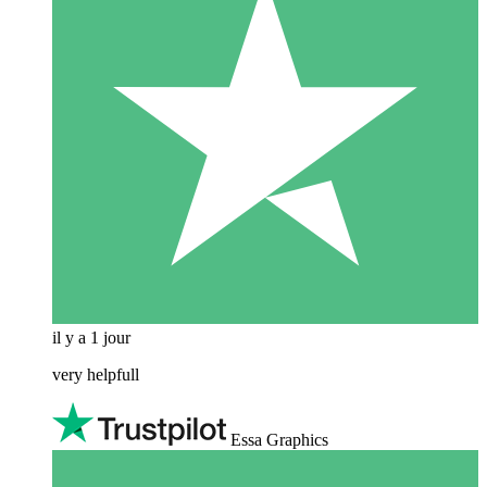
il y a 1 jour
very helpfull
Essa Graphics