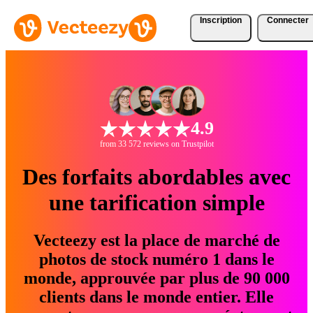
Inscription
Connecter
4.9
from 33 572 reviews on Trustpilot
Des forfaits abordables avec
une tarification simple
Vecteezy est la place de marché de
photos de stock numéro 1 dans le
monde, approuvée par plus de 90 000
clients dans le monde entier. Elle