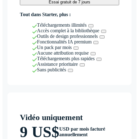
Essai gratuit de 7 jours
Tout dans Starter, plus :
Téléchargements illimités
Accès complet à la bibliothèque
Outils de design professionnels
Fonctionnalités IA premium
Un pack par mois
Aucune attribution requise
Téléchargements plus rapides
Assistance prioritaire
Sans publicités
Vidéo uniquement
9 US$
USD par mois facturé
annuellement