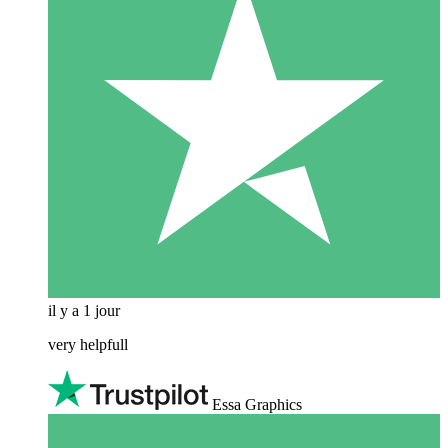
il y a 1 jour
very helpfull
Essa Graphics