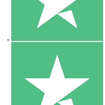
1 Téléchargement
10
US$
00
5 Téléchargements
15
US$
00
10 Téléchargements
20
US$
00