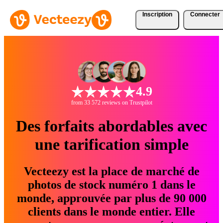
Inscription
Connecter
4.9
from 33 572 reviews on Trustpilot
Des forfaits abordables avec
une tarification simple
Vecteezy est la place de marché de
photos de stock numéro 1 dans le
monde, approuvée par plus de 90 000
clients dans le monde entier. Elle