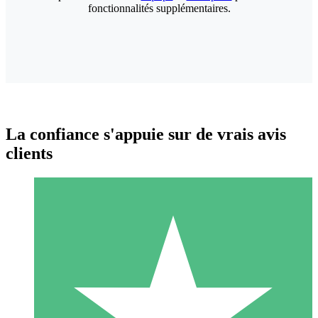
fonctionnalités supplémentaires.
La confiance s'appuie sur de vrais avis
clients
Packs de Crédits Individuels
Payez à l'utilisation avec des crédits de téléchargement. Sans
engagement mensuel.