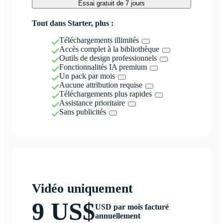
Essai gratuit de 7 jours
Tout dans Starter, plus :
Téléchargements illimités
Accès complet à la bibliothèque
Outils de design professionnels
Fonctionnalités IA premium
Un pack par mois
Aucune attribution requise
Téléchargements plus rapides
Assistance prioritaire
Sans publicités
Vidéo uniquement
9 US$
USD par mois facturé
annuellement