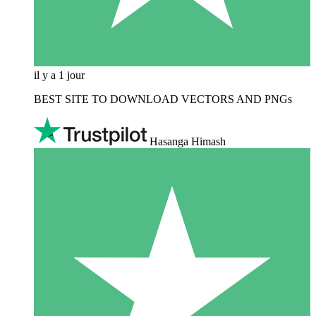
il y a 1 jour
BEST SITE TO DOWNLOAD VECTORS AND PNGs
Hasanga Himash