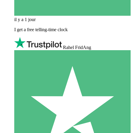
il y a 1 jour
I get a free telling-time clock
Rahel FridAng