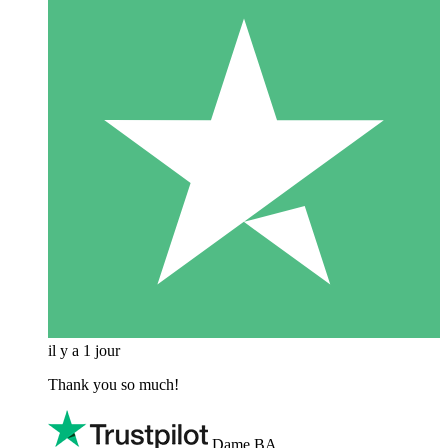
il y a 1 jour
Thank you so much!
Dame BA