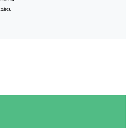
taires.