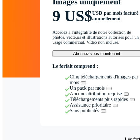
Images uniquement
9 US$
USD par mois facturé
annuellement
Accédez à l'intégralité de notre collection de
photos, vecteurs et illustrations autorisés pour un
usage commercial. Vidéo non incluse.
Abonnez-vous maintenant
Le forfait comprend :
Cinq téléchargements d'images par
mois
Un pack par mois
Aucune attribution requise
Téléchargements plus rapides
Assistance prioritaire
Sans publicités
Les forf