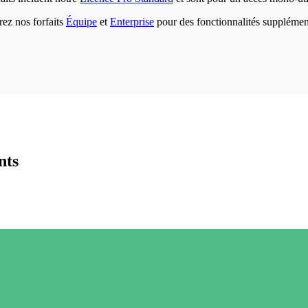
ez nos forfaits
Équipe
et
Enterprise
pour des fonctionnalités supplémen
nts