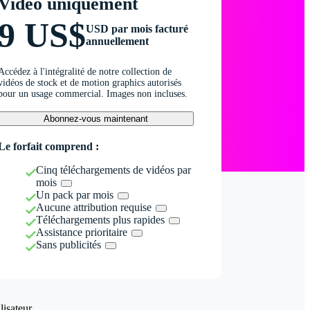
Vidéo uniquement
9 US$
USD par mois facturé
annuellement
Accédez à l'intégralité de notre collection de
vidéos de stock et de motion graphics autorisés
pour un usage commercial. Images non incluses.
Abonnez-vous maintenant
Le forfait comprend :
Cinq téléchargements de vidéos par
mois
Un pack par mois
Aucune attribution requise
Téléchargements plus rapides
Assistance prioritaire
Sans publicités
isateur.