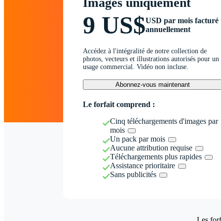
Images uniquement
9 US$
USD par mois facturé
annuellement
Accédez à l'intégralité de notre collection de
photos, vecteurs et illustrations autorisés pour un
usage commercial. Vidéo non incluse.
Abonnez-vous maintenant
Le forfait comprend :
Cinq téléchargements d'images par
mois
Un pack par mois
Aucune attribution requise
Téléchargements plus rapides
Assistance prioritaire
Sans publicités
Les forf