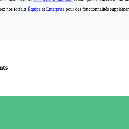
ez nos forfaits
Équipe
et
Enterprise
pour des fonctionnalités supplémen
nts