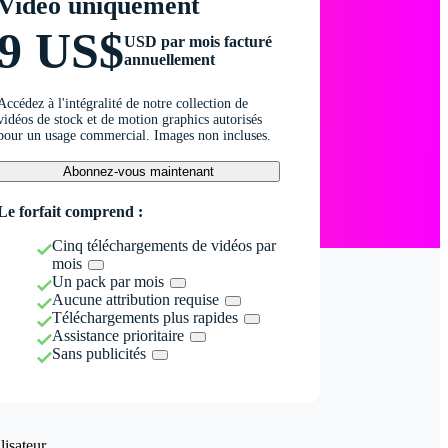
Vidéo uniquement
9 US$
USD par mois facturé
annuellement
Accédez à l'intégralité de notre collection de
vidéos de stock et de motion graphics autorisés
pour un usage commercial. Images non incluses.
Abonnez-vous maintenant
Le forfait comprend :
Cinq téléchargements de vidéos par
mois
Un pack par mois
Aucune attribution requise
Téléchargements plus rapides
Assistance prioritaire
Sans publicités
isateur.