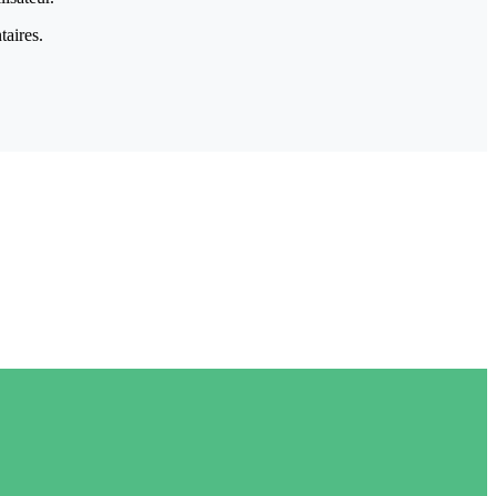
taires.