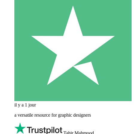
il y a 1 jour
a versatile resource for graphic designers
Tahir Mahmood