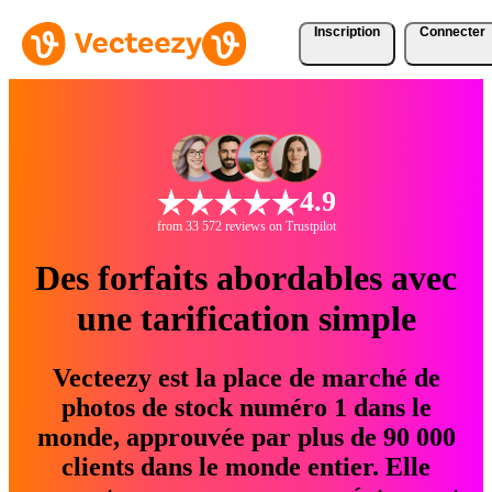
Inscription
Connecter
4.9
from 33 572 reviews on Trustpilot
Des forfaits abordables avec
une tarification simple
Vecteezy est la place de marché de
photos de stock numéro 1 dans le
monde, approuvée par plus de 90 000
clients dans le monde entier. Elle