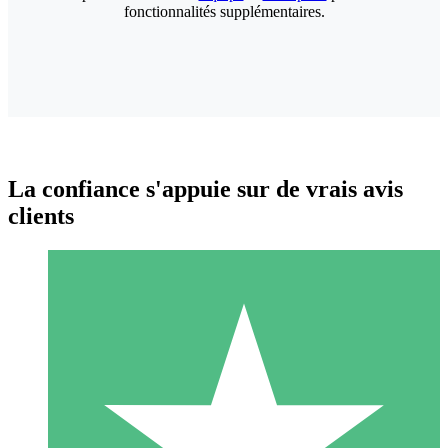
fonctionnalités supplémentaires.
La confiance s'appuie sur de vrais avis
clients
Packs de Crédits Individuels
Payez à l'utilisation avec des crédits de téléchargement. Sans
engagement mensuel.