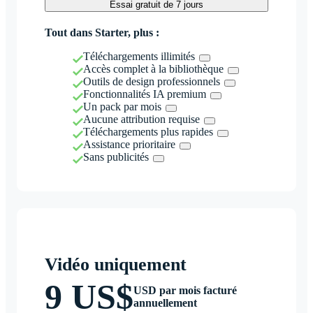
Essai gratuit de 7 jours
Tout dans Starter, plus :
Téléchargements illimités
Accès complet à la bibliothèque
Outils de design professionnels
Fonctionnalités IA premium
Un pack par mois
Aucune attribution requise
Téléchargements plus rapides
Assistance prioritaire
Sans publicités
Vidéo uniquement
9 US$
USD par mois facturé
annuellement