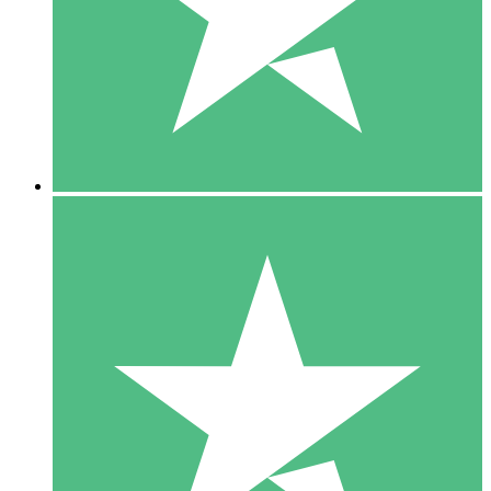
1 Téléchargement
10
US$
00
5 Téléchargements
15
US$
00
10 Téléchargements
20
US$
00