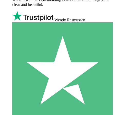
clear and beautiful.
Wendy Rasmussen