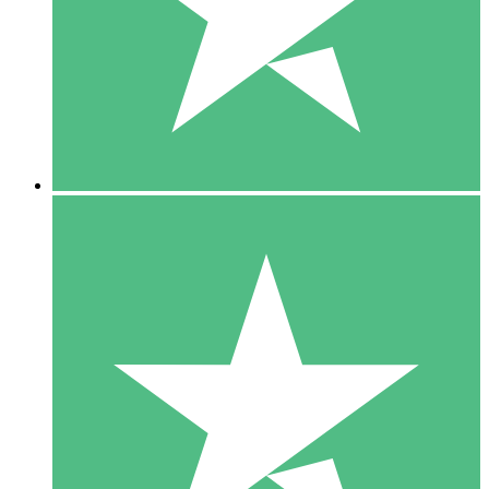
1 Téléchargement
10
US$
00
5 Téléchargements
15
US$
00
10 Téléchargements
20
US$
00