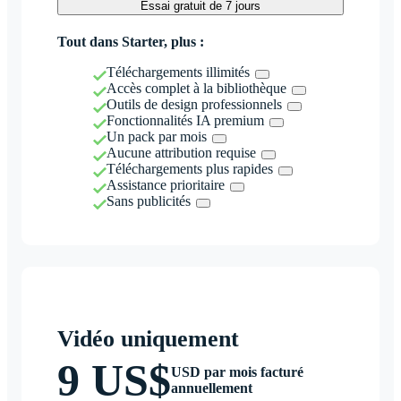
Essai gratuit de 7 jours
Tout dans Starter, plus :
Téléchargements illimités
Accès complet à la bibliothèque
Outils de design professionnels
Fonctionnalités IA premium
Un pack par mois
Aucune attribution requise
Téléchargements plus rapides
Assistance prioritaire
Sans publicités
Vidéo uniquement
9 US$
USD par mois facturé
annuellement