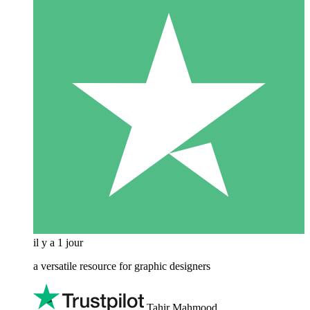
il y a 1 jour
a versatile resource for graphic designers
Tahir Mahmood