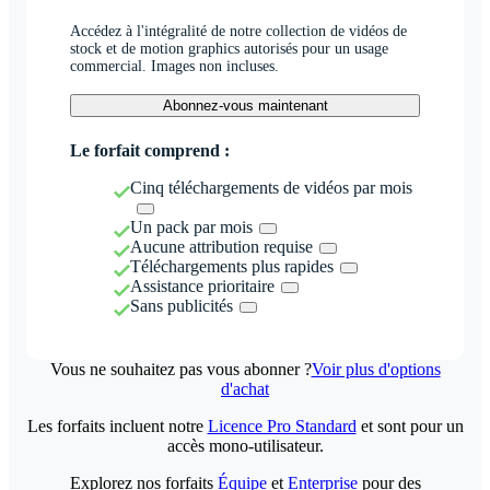
Accédez à l'intégralité de notre collection de vidéos de
stock et de motion graphics autorisés pour un usage
commercial. Images non incluses.
Abonnez-vous maintenant
Le forfait comprend :
Cinq téléchargements de vidéos par mois
Un pack par mois
Aucune attribution requise
Téléchargements plus rapides
Assistance prioritaire
Sans publicités
Vous ne souhaitez pas vous abonner ?
Voir plus d'options
d'achat
Les forfaits incluent notre
Licence Pro Standard
et sont pour un
accès mono-utilisateur.
Explorez nos forfaits
Équipe
et
Enterprise
pour des