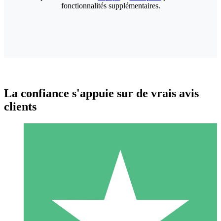
fonctionnalités supplémentaires.
La confiance s'appuie sur de vrais avis
clients
Packs de Crédits Individuels
Payez à l'utilisation avec des crédits de téléchargement. Sans
engagement mensuel.