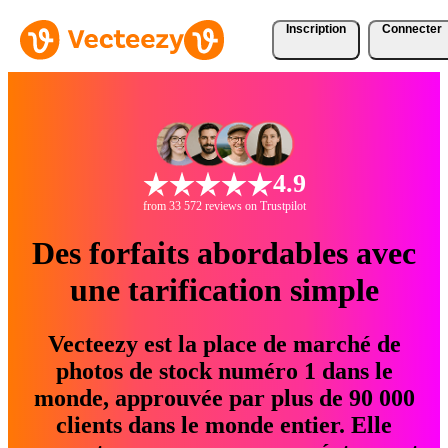
Inscription
Connecter
4.9
from 33 572 reviews on Trustpilot
Des forfaits abordables avec
une tarification simple
Vecteezy est la place de marché de
photos de stock numéro 1 dans le
monde, approuvée par plus de 90 000
clients dans le monde entier. Elle