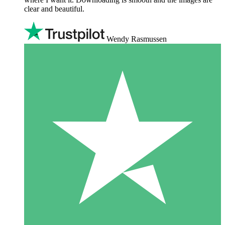
clear and beautiful.
Wendy Rasmussen