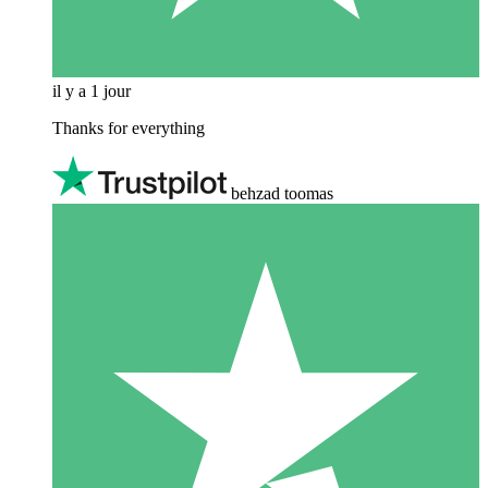
il y a 1 jour
Thanks for everything
behzad toomas