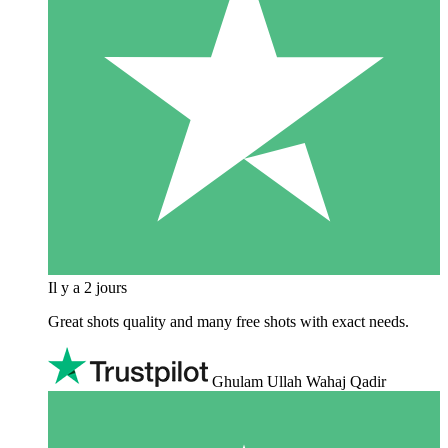
Il y a 2 jours
Great shots quality and many free shots with exact needs.
Ghulam Ullah Wahaj Qadir