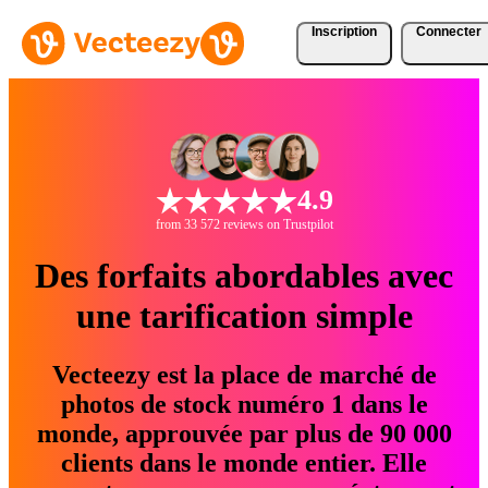
Inscription
Connecter
4.9
from 33 572 reviews on Trustpilot
Des forfaits abordables avec
une tarification simple
Vecteezy est la place de marché de
photos de stock numéro 1 dans le
monde, approuvée par plus de 90 000
clients dans le monde entier. Elle