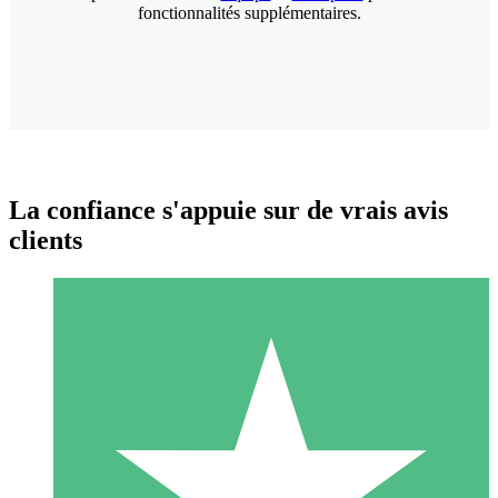
fonctionnalités supplémentaires.
La confiance s'appuie sur de vrais avis
clients
Packs de Crédits Individuels
Payez à l'utilisation avec des crédits de téléchargement. Sans
engagement mensuel.