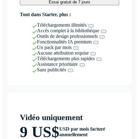
Essai gratuit de 7 jours
Tout dans Starter, plus :
Téléchargements illimités
Accès complet à la bibliothèque
Outils de design professionnels
Fonctionnalités IA premium
Un pack par mois
Aucune attribution requise
Téléchargements plus rapides
Assistance prioritaire
Sans publicités
Vidéo uniquement
9 US$
USD par mois facturé
annuellement