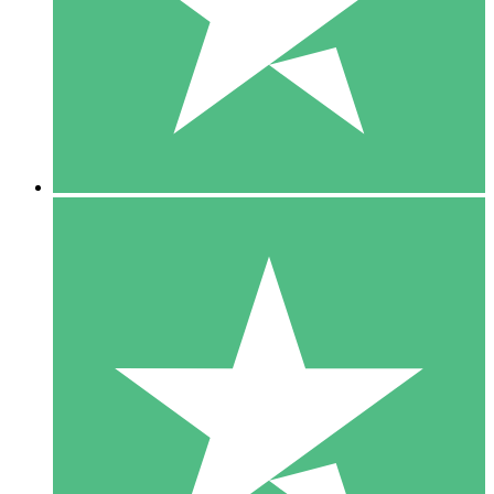
1 Téléchargement
10
US$
00
5 Téléchargements
15
US$
00
10 Téléchargements
20
US$
00