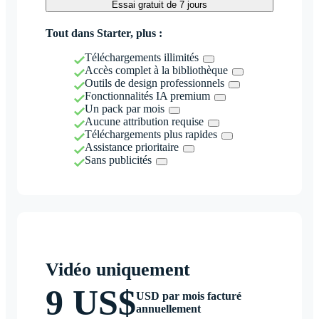
Essai gratuit de 7 jours
Tout dans Starter, plus :
Téléchargements illimités
Accès complet à la bibliothèque
Outils de design professionnels
Fonctionnalités IA premium
Un pack par mois
Aucune attribution requise
Téléchargements plus rapides
Assistance prioritaire
Sans publicités
Vidéo uniquement
9 US$
USD par mois facturé
annuellement