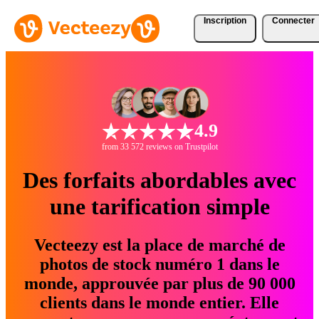
Inscription
Connecter
4.9
from 33 572 reviews on Trustpilot
Des forfaits abordables avec
une tarification simple
Vecteezy est la place de marché de
photos de stock numéro 1 dans le
monde, approuvée par plus de 90 000
clients dans le monde entier. Elle