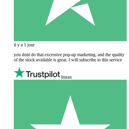
il y a 1 jour
you dont do that excessive pop-up marketing, and the quality
of the stock available is great. I will subscribe to this service
Imran