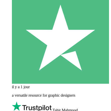
il y a 1 jour
a versatile resource for graphic designers
Tahir Mahmood