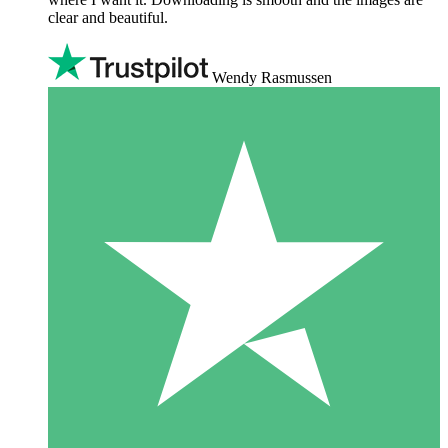
clear and beautiful.
Wendy Rasmussen