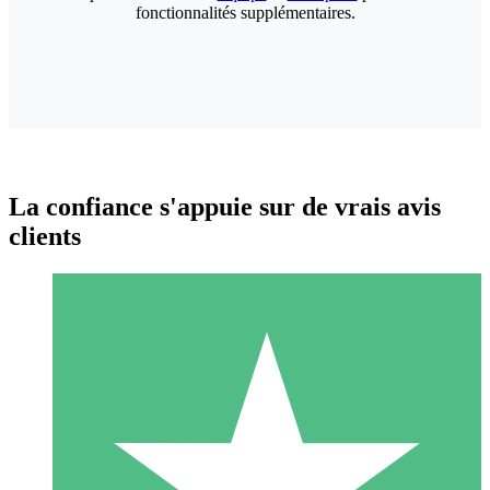
fonctionnalités supplémentaires.
La confiance s'appuie sur de vrais avis
clients
Packs de Crédits Individuels
Payez à l'utilisation avec des crédits de téléchargement. Sans
engagement mensuel.