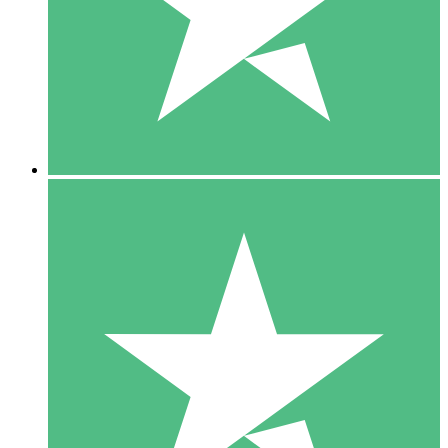
1 Téléchargement
10
US$
00
5 Téléchargements
15
US$
00
10 Téléchargements
20
US$
00