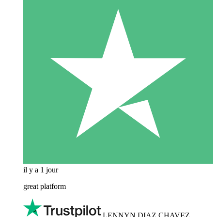
il y a 1 jour
great platform
LENNYN DIAZ CHAVEZ