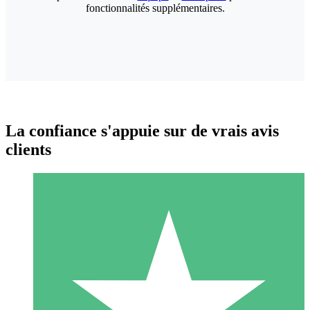
fonctionnalités supplémentaires.
La confiance s'appuie sur de vrais avis
clients
Packs de Crédits Individuels
Payez à l'utilisation avec des crédits de téléchargement. Sans
engagement mensuel.