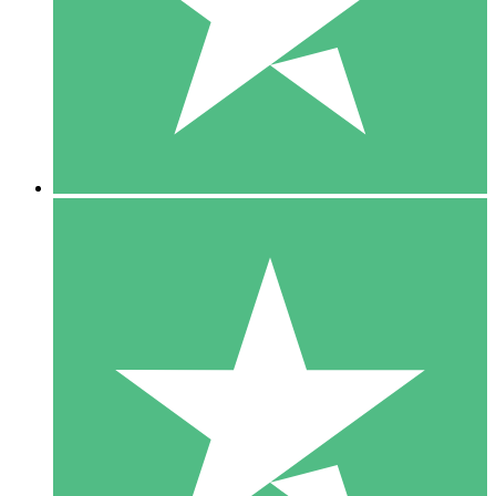
1 Téléchargement
10
US$
00
5 Téléchargements
15
US$
00
10 Téléchargements
20
US$
00