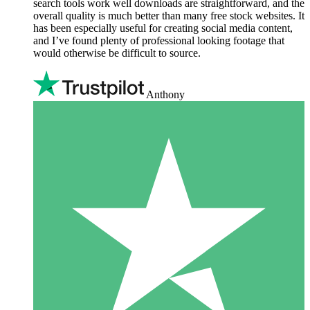
search tools work well downloads are straightforward, and the
overall quality is much better than many free stock websites. It
has been especially useful for creating social media content,
and I’ve found plenty of professional looking footage that
would otherwise be difficult to source.
Anthony