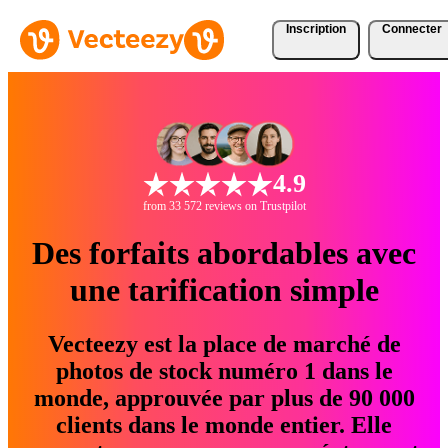
Inscription
Connecter
4.9
from 33 572 reviews on Trustpilot
Des forfaits abordables avec
une tarification simple
Vecteezy est la place de marché de
photos de stock numéro 1 dans le
monde, approuvée par plus de 90 000
clients dans le monde entier. Elle