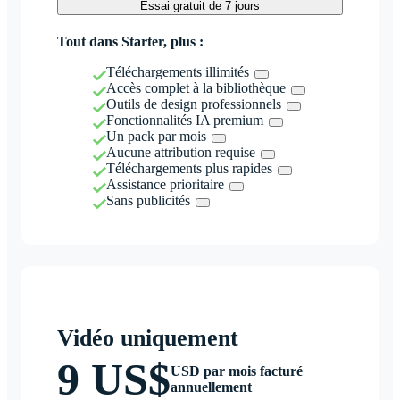
Essai gratuit de 7 jours
Tout dans Starter, plus :
Téléchargements illimités
Accès complet à la bibliothèque
Outils de design professionnels
Fonctionnalités IA premium
Un pack par mois
Aucune attribution requise
Téléchargements plus rapides
Assistance prioritaire
Sans publicités
Vidéo uniquement
9 US$
USD par mois facturé
annuellement