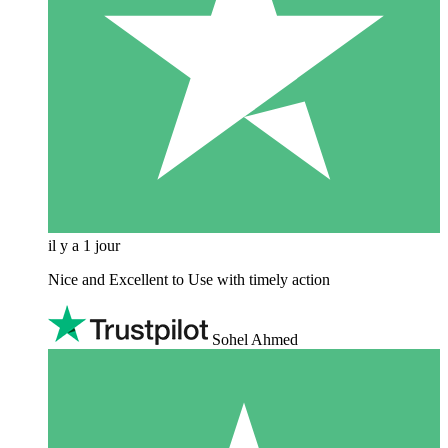
il y a 1 jour
Nice and Excellent to Use with timely action
Sohel Ahmed