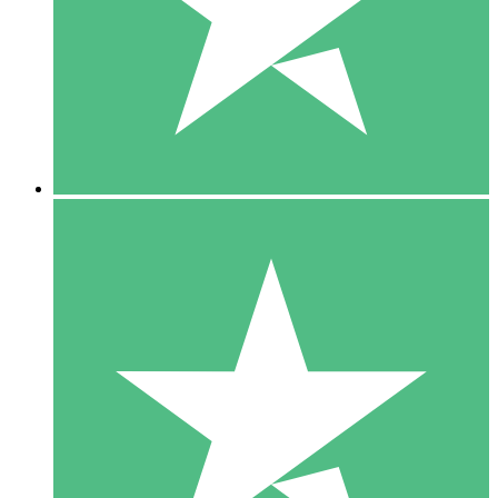
1 Téléchargement
10
US$
00
5 Téléchargements
15
US$
00
10 Téléchargements
20
US$
00