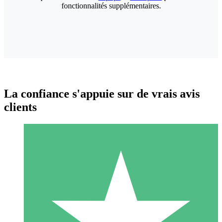
fonctionnalités supplémentaires.
La confiance s'appuie sur de vrais avis
clients
Packs de Crédits Individuels
Payez à l'utilisation avec des crédits de téléchargement. Sans
engagement mensuel.