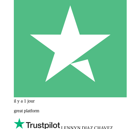
il y a 1 jour
great platform
LENNYN DIAZ CHAVEZ