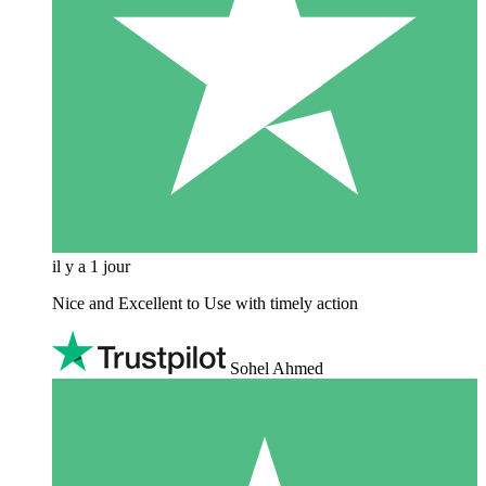
il y a 1 jour
Nice and Excellent to Use with timely action
Sohel Ahmed