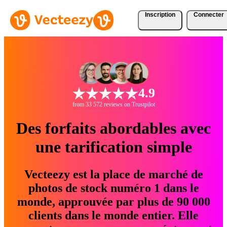
Inscription
Connecter
4.9
from 33 572 reviews on Trustpilot
Des forfaits abordables avec
une tarification simple
Vecteezy est la place de marché de
photos de stock numéro 1 dans le
monde, approuvée par plus de 90 000
clients dans le monde entier. Elle