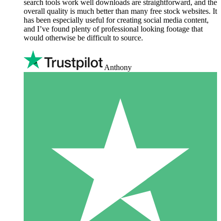
search tools work well downloads are straightforward, and the
overall quality is much better than many free stock websites. It
has been especially useful for creating social media content,
and I’ve found plenty of professional looking footage that
would otherwise be difficult to source.
Anthony