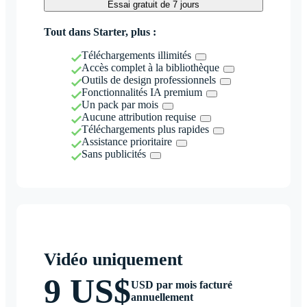
Essai gratuit de 7 jours
Tout dans Starter, plus :
Téléchargements illimités
Accès complet à la bibliothèque
Outils de design professionnels
Fonctionnalités IA premium
Un pack par mois
Aucune attribution requise
Téléchargements plus rapides
Assistance prioritaire
Sans publicités
Vidéo uniquement
9 US$
USD par mois facturé
annuellement