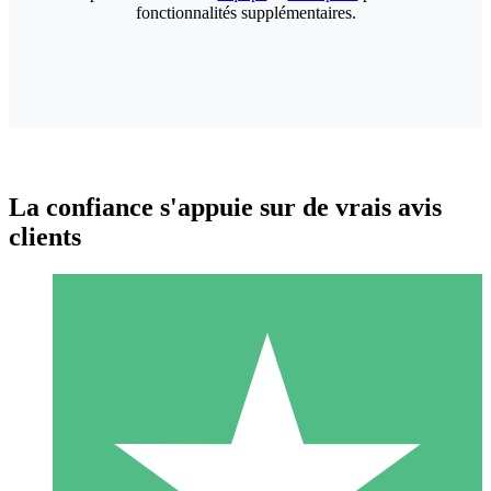
fonctionnalités supplémentaires.
La confiance s'appuie sur de vrais avis
clients
Packs de Crédits Individuels
Payez à l'utilisation avec des crédits de téléchargement. Sans
engagement mensuel.