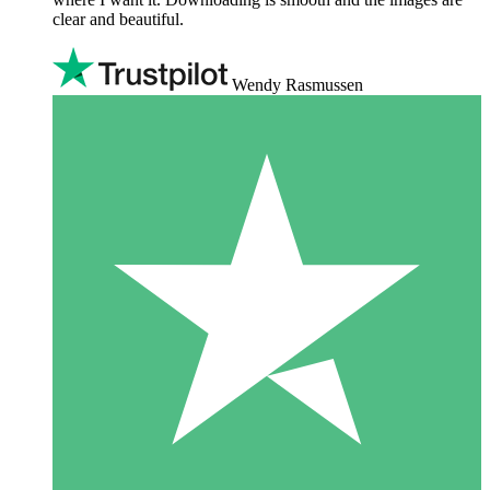
clear and beautiful.
Wendy Rasmussen