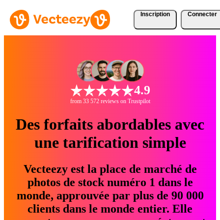
Inscription
Connecter
4.9
from 33 572 reviews on Trustpilot
Des forfaits abordables avec
une tarification simple
Vecteezy est la place de marché de
photos de stock numéro 1 dans le
monde, approuvée par plus de 90 000
clients dans le monde entier. Elle