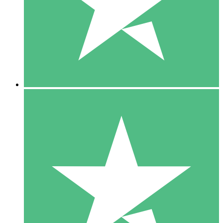
1 Téléchargement
10
US$
00
5 Téléchargements
15
US$
00
10 Téléchargements
20
US$
00