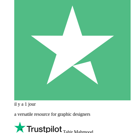
il y a 1 jour
a versatile resource for graphic designers
Tahir Mahmood