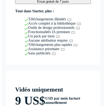
Essai gratuit de 7 jours
Tout dans Starter, plus :
Téléchargements illimités
Accès complet à la bibliothèque
Outils de design professionnels
Fonctionnalités IA premium
Un pack par mois
Aucune attribution requise
Téléchargements plus rapides
Assistance prioritaire
Sans publicités
Vidéo uniquement
9 US$
USD par mois facturé
annuellement