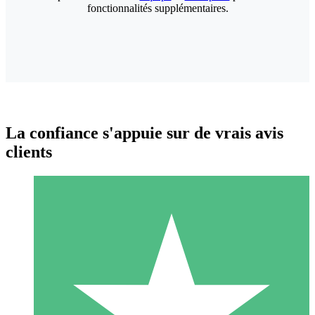
fonctionnalités supplémentaires.
La confiance s'appuie sur de vrais avis
clients
Packs de Crédits Individuels
Payez à l'utilisation avec des crédits de téléchargement. Sans
engagement mensuel.