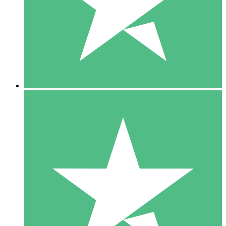
1 Téléchargement
10
US$
00
5 Téléchargements
15
US$
00
10 Téléchargements
20
US$
00