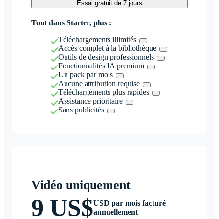
Essai gratuit de 7 jours
Tout dans Starter, plus :
Téléchargements illimités
Accès complet à la bibliothèque
Outils de design professionnels
Fonctionnalités IA premium
Un pack par mois
Aucune attribution requise
Téléchargements plus rapides
Assistance prioritaire
Sans publicités
Vidéo uniquement
9 US$
USD par mois facturé
annuellement