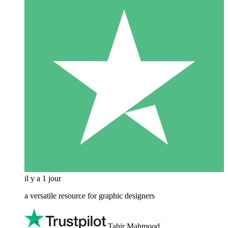
il y a 1 jour
a versatile resource for graphic designers
Tahir Mahmood