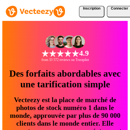
Inscription
Connecter
4.9
from 33 572 reviews on Trustpilot
Des forfaits abordables avec
une tarification simple
Vecteezy est la place de marché de
photos de stock numéro 1 dans le
monde, approuvée par plus de 90 000
clients dans le monde entier. Elle