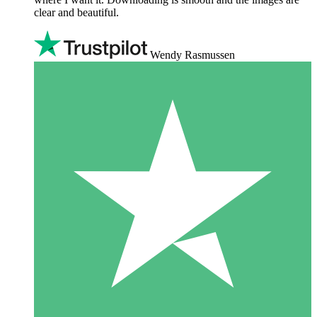
clear and beautiful.
Wendy Rasmussen