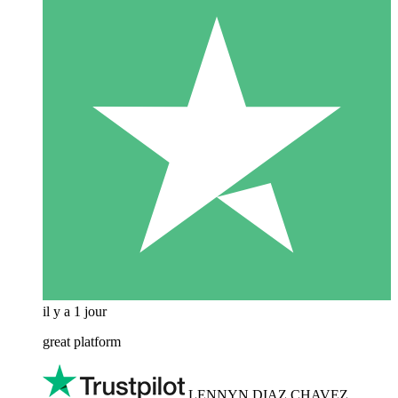
il y a 1 jour
great platform
LENNYN DIAZ CHAVEZ