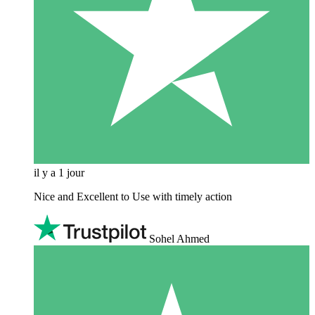
il y a 1 jour
Nice and Excellent to Use with timely action
Sohel Ahmed