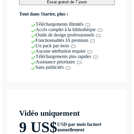
Essai gratuit de 7 jours
Tout dans Starter, plus :
Téléchargements illimités
Accès complet à la bibliothèque
Outils de design professionnels
Fonctionnalités IA premium
Un pack par mois
Aucune attribution requise
Téléchargements plus rapides
Assistance prioritaire
Sans publicités
Vidéo uniquement
9 US$
USD par mois facturé
annuellement