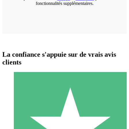
fonctionnalités supplémentaires.
La confiance s'appuie sur de vrais avis
clients
Packs de Crédits Individuels
Payez à l'utilisation avec des crédits de téléchargement. Sans
engagement mensuel.