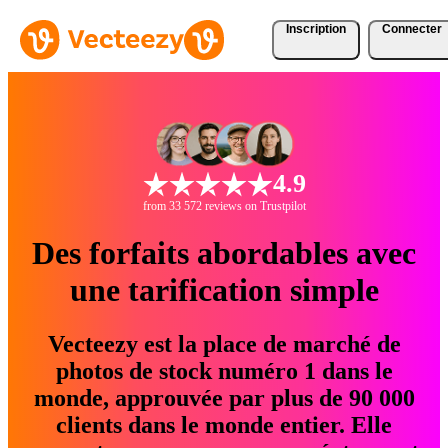
Inscription
Connecter
4.9
from 33 572 reviews on Trustpilot
Des forfaits abordables avec
une tarification simple
Vecteezy est la place de marché de
photos de stock numéro 1 dans le
monde, approuvée par plus de 90 000
clients dans le monde entier. Elle