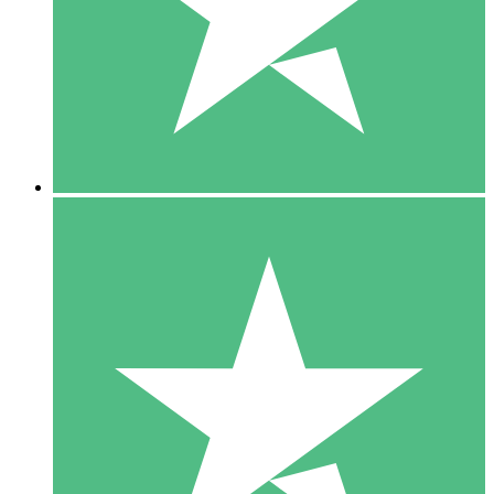
1 Téléchargement
10
US$
00
5 Téléchargements
15
US$
00
10 Téléchargements
20
US$
00