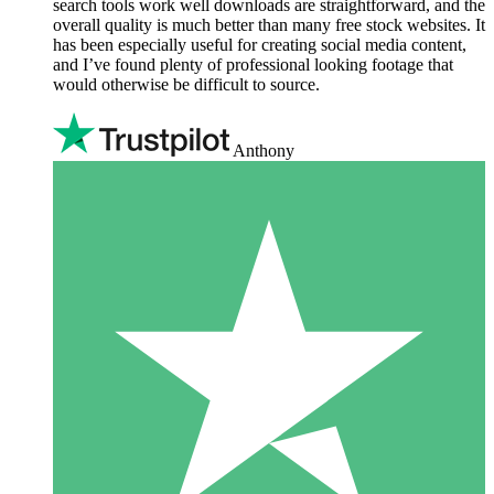
search tools work well downloads are straightforward, and the
overall quality is much better than many free stock websites. It
has been especially useful for creating social media content,
and I’ve found plenty of professional looking footage that
would otherwise be difficult to source.
Anthony