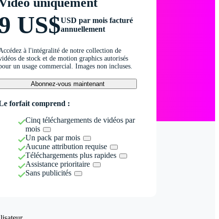
Vidéo uniquement
9 US$
USD par mois facturé
annuellement
Accédez à l'intégralité de notre collection de
vidéos de stock et de motion graphics autorisés
pour un usage commercial. Images non incluses.
Abonnez-vous maintenant
Le forfait comprend :
Cinq téléchargements de vidéos par
mois
Un pack par mois
Aucune attribution requise
Téléchargements plus rapides
Assistance prioritaire
Sans publicités
isateur.