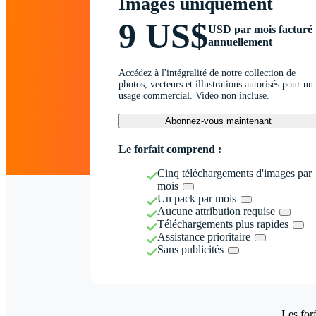
Images uniquement
9 US$
USD par mois facturé
annuellement
Accédez à l'intégralité de notre collection de
photos, vecteurs et illustrations autorisés pour un
usage commercial. Vidéo non incluse.
Abonnez-vous maintenant
Le forfait comprend :
Cinq téléchargements d'images par
mois
Un pack par mois
Aucune attribution requise
Téléchargements plus rapides
Assistance prioritaire
Sans publicités
Les forf