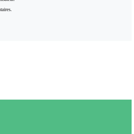
taires.