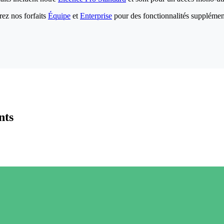
ez nos forfaits
Équipe
et
Enterprise
pour des fonctionnalités supplémen
nts