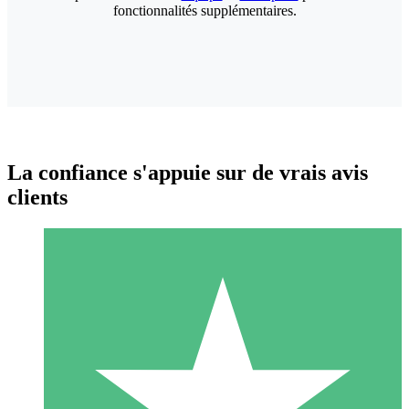
fonctionnalités supplémentaires.
La confiance s'appuie sur de vrais avis
clients
Packs de Crédits Individuels
Payez à l'utilisation avec des crédits de téléchargement. Sans
engagement mensuel.