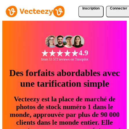
Inscription
Connecter
4.9
from 33 572 reviews on Trustpilot
Des forfaits abordables avec
une tarification simple
Vecteezy est la place de marché de
photos de stock numéro 1 dans le
monde, approuvée par plus de 90 000
clients dans le monde entier. Elle