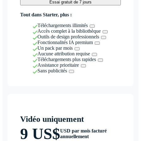
Essai gratuit de 7 jours
Tout dans Starter, plus :
Téléchargements illimités
Accès complet à la bibliothèque
Outils de design professionnels
Fonctionnalités IA premium
Un pack par mois
Aucune attribution requise
Téléchargements plus rapides
Assistance prioritaire
Sans publicités
Vidéo uniquement
9 US$
USD par mois facturé
annuellement