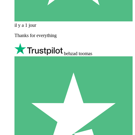
il y a 1 jour
Thanks for everything
behzad toomas