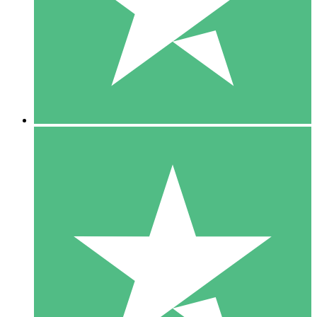
1 Téléchargement
10
US$
00
5 Téléchargements
15
US$
00
10 Téléchargements
20
US$
00