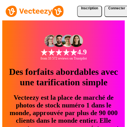
Inscription
Connecter
4.9
from 33 572 reviews on Trustpilot
Des forfaits abordables avec
une tarification simple
Vecteezy est la place de marché de
photos de stock numéro 1 dans le
monde, approuvée par plus de 90 000
clients dans le monde entier. Elle