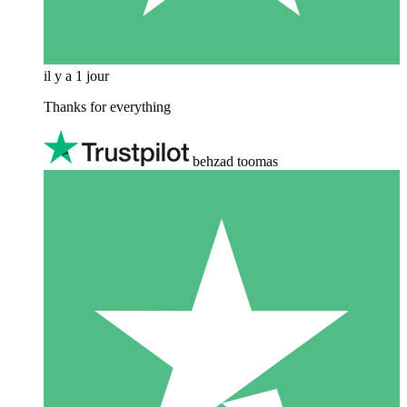
il y a 1 jour
Thanks for everything
behzad toomas