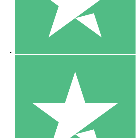
1 Téléchargement
10
US$
00
5 Téléchargements
15
US$
00
10 Téléchargements
20
US$
00