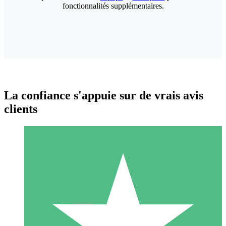
fonctionnalités supplémentaires.
La confiance s'appuie sur de vrais avis
clients
Packs de Crédits Individuels
Payez à l'utilisation avec des crédits de téléchargement. Sans
engagement mensuel.