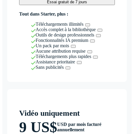
Essai gratuit de 7 jours
Tout dans Starter, plus :
Téléchargements illimités
Accès complet à la bibliothèque
Outils de design professionnels
Fonctionnalités IA premium
Un pack par mois
Aucune attribution requise
Téléchargements plus rapides
Assistance prioritaire
Sans publicités
Vidéo uniquement
9 US$
USD par mois facturé
annuellement