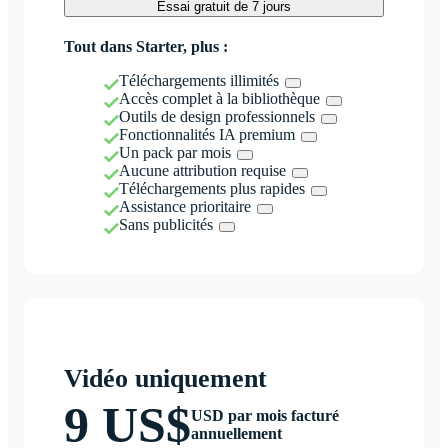
Essai gratuit de 7 jours
Tout dans Starter, plus :
Téléchargements illimités
Accès complet à la bibliothèque
Outils de design professionnels
Fonctionnalités IA premium
Un pack par mois
Aucune attribution requise
Téléchargements plus rapides
Assistance prioritaire
Sans publicités
Vidéo uniquement
9 US$
USD par mois facturé
annuellement