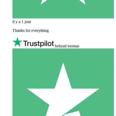
il y a 1 jour
Thanks for everything
behzad toomas