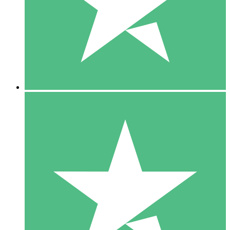
1 Téléchargement
10
US$
00
5 Téléchargements
15
US$
00
10 Téléchargements
20
US$
00