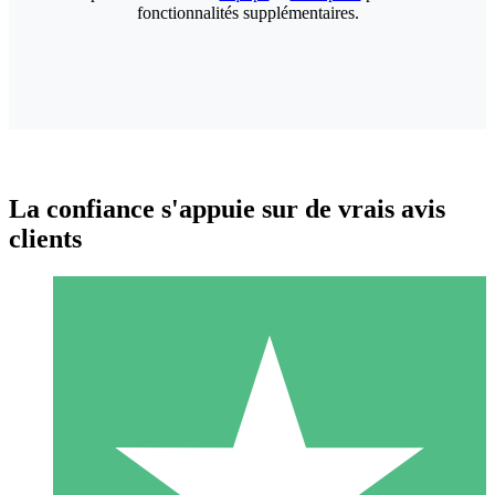
fonctionnalités supplémentaires.
La confiance s'appuie sur de vrais avis
clients
Packs de Crédits Individuels
Payez à l'utilisation avec des crédits de téléchargement. Sans
engagement mensuel.