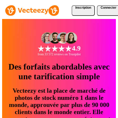
Inscription
Connecter
4.9
from 33 572 reviews on Trustpilot
Des forfaits abordables avec
une tarification simple
Vecteezy est la place de marché de
photos de stock numéro 1 dans le
monde, approuvée par plus de 90 000
clients dans le monde entier. Elle