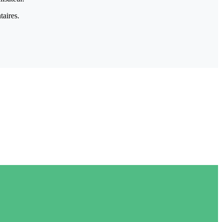
taires.