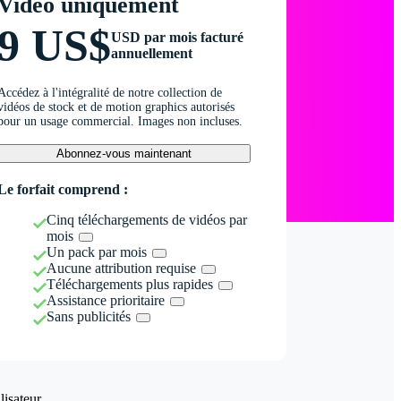
Vidéo uniquement
9 US$
USD par mois facturé
annuellement
Accédez à l'intégralité de notre collection de
vidéos de stock et de motion graphics autorisés
pour un usage commercial. Images non incluses.
Abonnez-vous maintenant
Le forfait comprend :
Cinq téléchargements de vidéos par
mois
Un pack par mois
Aucune attribution requise
Téléchargements plus rapides
Assistance prioritaire
Sans publicités
isateur.