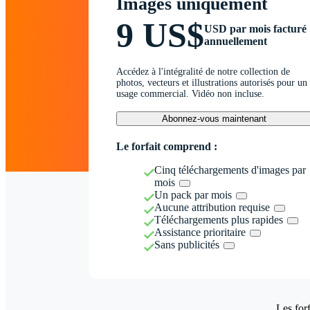
Images uniquement
9 US$
USD par mois facturé
annuellement
Accédez à l'intégralité de notre collection de
photos, vecteurs et illustrations autorisés pour un
usage commercial. Vidéo non incluse.
Abonnez-vous maintenant
Le forfait comprend :
Cinq téléchargements d'images par
mois
Un pack par mois
Aucune attribution requise
Téléchargements plus rapides
Assistance prioritaire
Sans publicités
Les forf