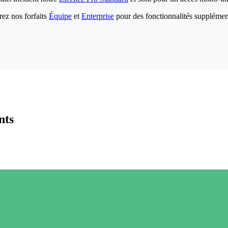
ez nos forfaits
Équipe
et
Enterprise
pour des fonctionnalités supplémen
nts