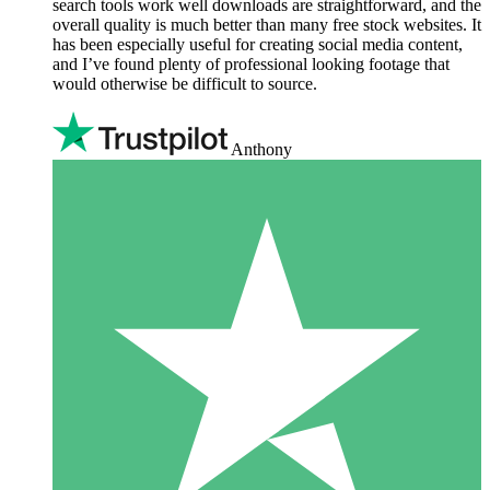
search tools work well downloads are straightforward, and the
overall quality is much better than many free stock websites. It
has been especially useful for creating social media content,
and I’ve found plenty of professional looking footage that
would otherwise be difficult to source.
Anthony