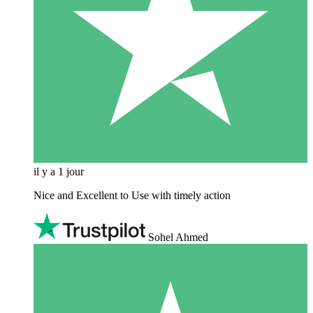
il y a 1 jour
Nice and Excellent to Use with timely action
Sohel Ahmed