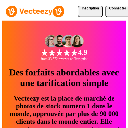
Inscription
Connecter
4.9
from 33 572 reviews on Trustpilot
Des forfaits abordables avec
une tarification simple
Vecteezy est la place de marché de
photos de stock numéro 1 dans le
monde, approuvée par plus de 90 000
clients dans le monde entier. Elle