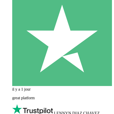
il y a 1 jour
great platform
LENNYN DIAZ CHAVEZ