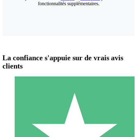
fonctionnalités supplémentaires.
La confiance s'appuie sur de vrais avis
clients
Packs de Crédits Individuels
Payez à l'utilisation avec des crédits de téléchargement. Sans
engagement mensuel.