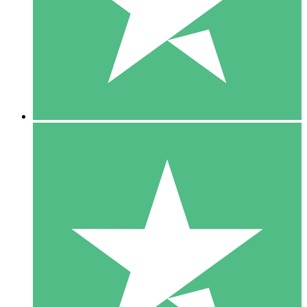
1 Téléchargement
10
US$
00
5 Téléchargements
15
US$
00
10 Téléchargements
20
US$
00