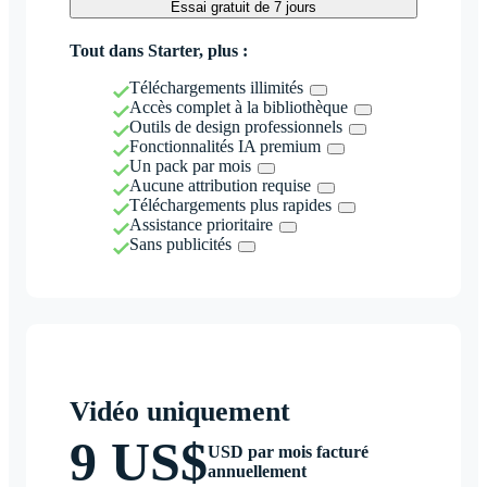
Essai gratuit de 7 jours
Tout dans Starter, plus :
Téléchargements illimités
Accès complet à la bibliothèque
Outils de design professionnels
Fonctionnalités IA premium
Un pack par mois
Aucune attribution requise
Téléchargements plus rapides
Assistance prioritaire
Sans publicités
Vidéo uniquement
9 US$
USD par mois facturé
annuellement