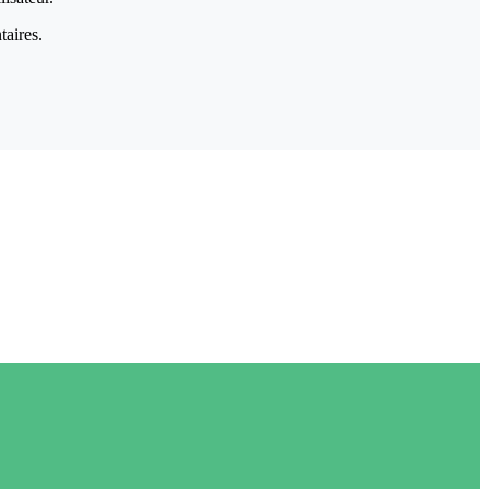
taires.