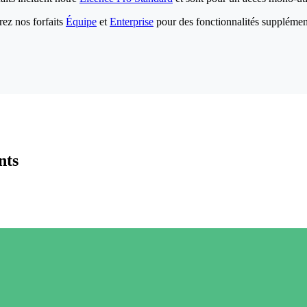
ez nos forfaits
Équipe
et
Enterprise
pour des fonctionnalités supplémen
nts