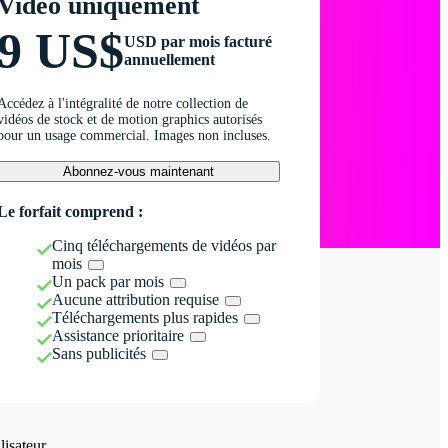
Vidéo uniquement
9 US$
USD par mois facturé
annuellement
Accédez à l'intégralité de notre collection de
vidéos de stock et de motion graphics autorisés
pour un usage commercial. Images non incluses.
Abonnez-vous maintenant
Le forfait comprend :
Cinq téléchargements de vidéos par
mois
Un pack par mois
Aucune attribution requise
Téléchargements plus rapides
Assistance prioritaire
Sans publicités
isateur.