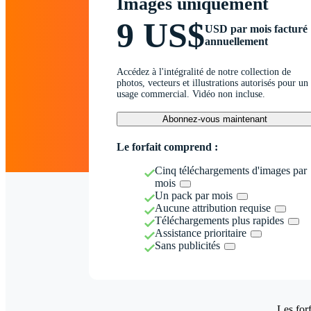
Images uniquement
9 US$
USD par mois facturé
annuellement
Accédez à l'intégralité de notre collection de
photos, vecteurs et illustrations autorisés pour un
usage commercial. Vidéo non incluse.
Abonnez-vous maintenant
Le forfait comprend :
Cinq téléchargements d'images par
mois
Un pack par mois
Aucune attribution requise
Téléchargements plus rapides
Assistance prioritaire
Sans publicités
Les forf