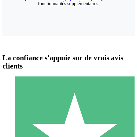
fonctionnalités supplémentaires.
La confiance s'appuie sur de vrais avis
clients
Packs de Crédits Individuels
Payez à l'utilisation avec des crédits de téléchargement. Sans
engagement mensuel.