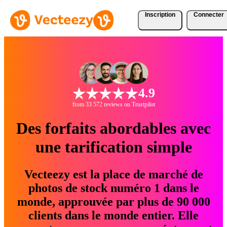
Inscription
Connecter
4.9
from 33 572 reviews on Trustpilot
Des forfaits abordables avec
une tarification simple
Vecteezy est la place de marché de
photos de stock numéro 1 dans le
monde, approuvée par plus de 90 000
clients dans le monde entier. Elle