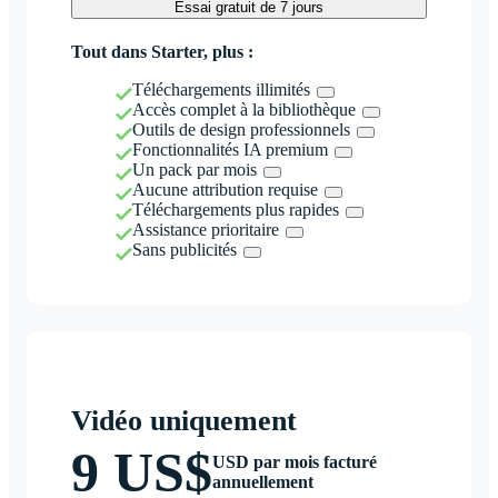
Essai gratuit de 7 jours
Tout dans Starter, plus :
Téléchargements illimités
Accès complet à la bibliothèque
Outils de design professionnels
Fonctionnalités IA premium
Un pack par mois
Aucune attribution requise
Téléchargements plus rapides
Assistance prioritaire
Sans publicités
Vidéo uniquement
9 US$
USD par mois facturé
annuellement