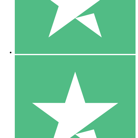
1 Téléchargement
10
US$
00
5 Téléchargements
15
US$
00
10 Téléchargements
20
US$
00