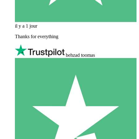
il y a 1 jour
Thanks for everything
behzad toomas