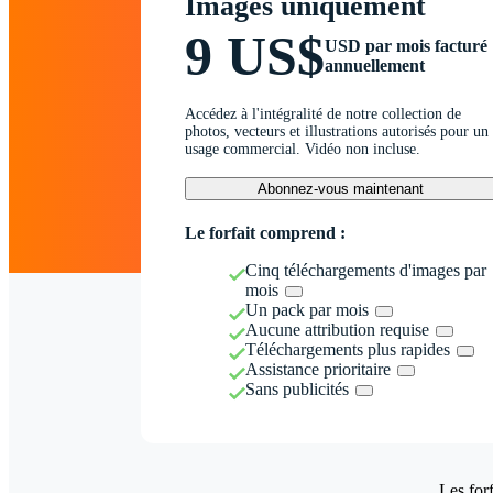
Images uniquement
9 US$
USD par mois facturé
annuellement
Accédez à l'intégralité de notre collection de
photos, vecteurs et illustrations autorisés pour un
usage commercial. Vidéo non incluse.
Abonnez-vous maintenant
Le forfait comprend :
Cinq téléchargements d'images par
mois
Un pack par mois
Aucune attribution requise
Téléchargements plus rapides
Assistance prioritaire
Sans publicités
Les forf