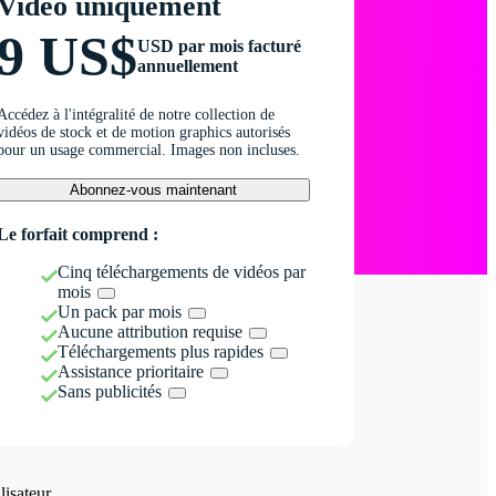
Vidéo uniquement
9 US$
USD par mois facturé
annuellement
Accédez à l'intégralité de notre collection de
vidéos de stock et de motion graphics autorisés
pour un usage commercial. Images non incluses.
Abonnez-vous maintenant
Le forfait comprend :
Cinq téléchargements de vidéos par
mois
Un pack par mois
Aucune attribution requise
Téléchargements plus rapides
Assistance prioritaire
Sans publicités
isateur.