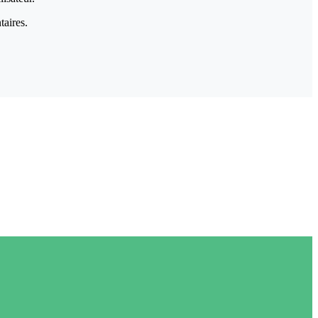
taires.