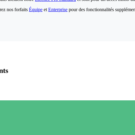
ez nos forfaits
Équipe
et
Enterprise
pour des fonctionnalités supplémen
nts