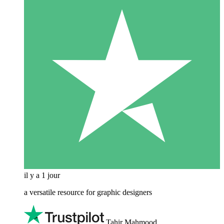
il y a 1 jour
a versatile resource for graphic designers
Tahir Mahmood