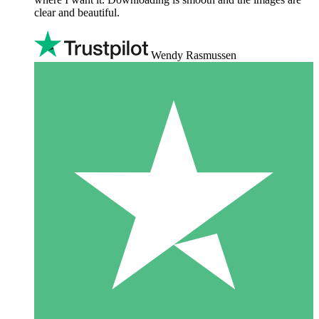
clear and beautiful.
Wendy Rasmussen