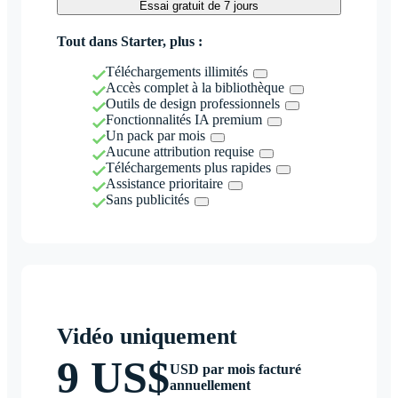
Essai gratuit de 7 jours
Tout dans Starter, plus :
Téléchargements illimités
Accès complet à la bibliothèque
Outils de design professionnels
Fonctionnalités IA premium
Un pack par mois
Aucune attribution requise
Téléchargements plus rapides
Assistance prioritaire
Sans publicités
Vidéo uniquement
9 US$
USD par mois facturé
annuellement