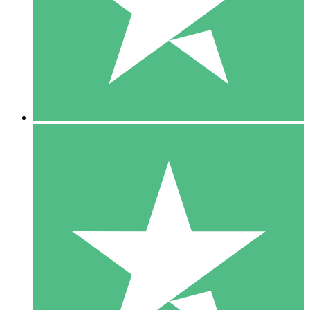
1 Téléchargement
10
US$
00
5 Téléchargements
15
US$
00
10 Téléchargements
20
US$
00