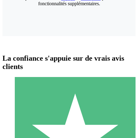
fonctionnalités supplémentaires.
La confiance s'appuie sur de vrais avis
clients
Packs de Crédits Individuels
Payez à l'utilisation avec des crédits de téléchargement. Sans
engagement mensuel.