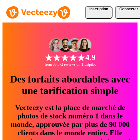
Inscription
Connecter
4.9
from 33 572 reviews on Trustpilot
Des forfaits abordables avec
une tarification simple
Vecteezy est la place de marché de
photos de stock numéro 1 dans le
monde, approuvée par plus de 90 000
clients dans le monde entier. Elle