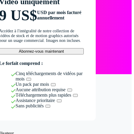
Vidéo uniquement
9 US$
USD par mois facturé
annuellement
Accédez à l'intégralité de notre collection de
vidéos de stock et de motion graphics autorisés
pour un usage commercial. Images non incluses.
Abonnez-vous maintenant
Le forfait comprend :
Cinq téléchargements de vidéos par
mois
Un pack par mois
Aucune attribution requise
Téléchargements plus rapides
Assistance prioritaire
Sans publicités
isateur.