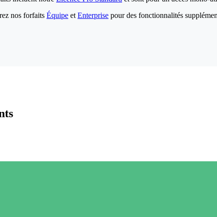
ez nos forfaits
Équipe
et
Enterprise
pour des fonctionnalités supplémen
nts