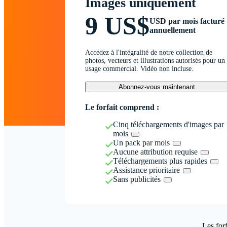
Images uniquement
9 US$
USD par mois facturé
annuellement
Accédez à l'intégralité de notre collection de
photos, vecteurs et illustrations autorisés pour un
usage commercial. Vidéo non incluse.
Abonnez-vous maintenant
Le forfait comprend :
Cinq téléchargements d'images par
mois
Un pack par mois
Aucune attribution requise
Téléchargements plus rapides
Assistance prioritaire
Sans publicités
Les forf