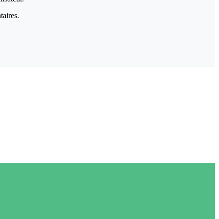
taires.