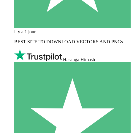
il y a 1 jour
BEST SITE TO DOWNLOAD VECTORS AND PNGs
Hasanga Himash