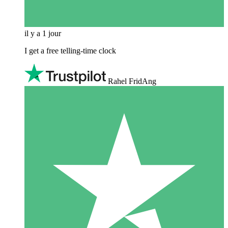
il y a 1 jour
I get a free telling-time clock
Rahel FridAng