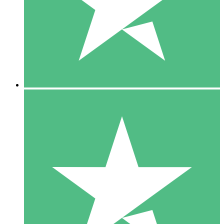
1 Téléchargement
10
US$
00
5 Téléchargements
15
US$
00
10 Téléchargements
20
US$
00