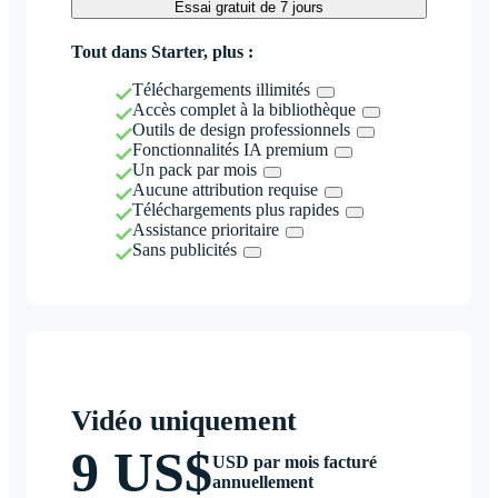
Essai gratuit de 7 jours
Tout dans Starter, plus :
Téléchargements illimités
Accès complet à la bibliothèque
Outils de design professionnels
Fonctionnalités IA premium
Un pack par mois
Aucune attribution requise
Téléchargements plus rapides
Assistance prioritaire
Sans publicités
Vidéo uniquement
9 US$
USD par mois facturé
annuellement