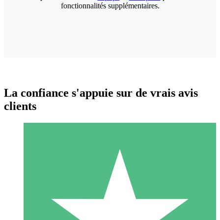
fonctionnalités supplémentaires.
La confiance s'appuie sur de vrais avis
clients
Packs de Crédits Individuels
Payez à l'utilisation avec des crédits de téléchargement. Sans
engagement mensuel.