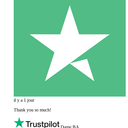
il y a 1 jour
Thank you so much!
Dame BA