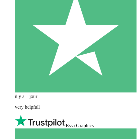
il y a 1 jour
very helpfull
Essa Graphics