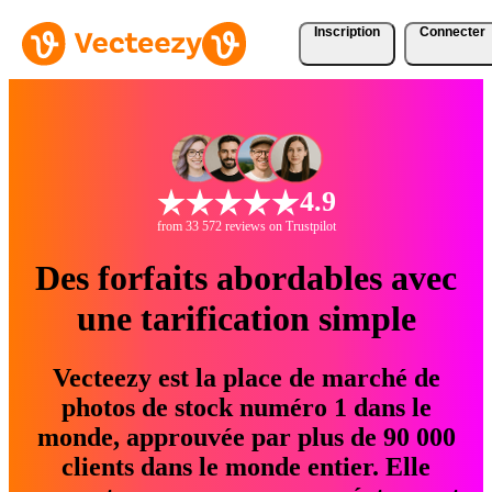
Inscription
Connecter
4.9
from 33 572 reviews on Trustpilot
Des forfaits abordables avec
une tarification simple
Vecteezy est la place de marché de
photos de stock numéro 1 dans le
monde, approuvée par plus de 90 000
clients dans le monde entier. Elle