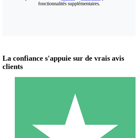
fonctionnalités supplémentaires.
La confiance s'appuie sur de vrais avis
clients
Packs de Crédits Individuels
Payez à l'utilisation avec des crédits de téléchargement. Sans
engagement mensuel.