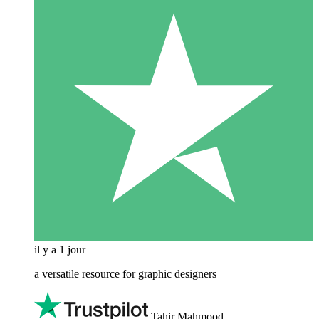
il y a 1 jour
a versatile resource for graphic designers
Tahir Mahmood