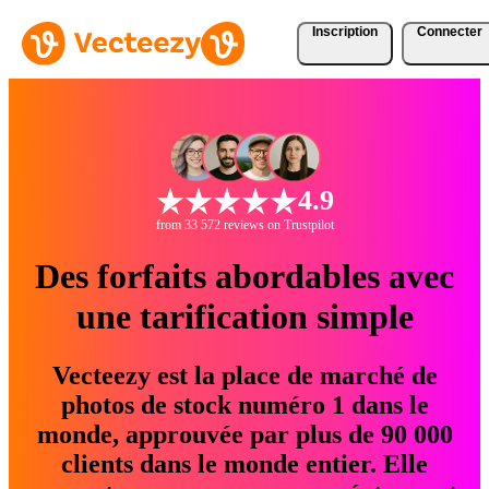
Inscription
Connecter
4.9
from 33 572 reviews on Trustpilot
Des forfaits abordables avec
une tarification simple
Vecteezy est la place de marché de
photos de stock numéro 1 dans le
monde, approuvée par plus de 90 000
clients dans le monde entier. Elle