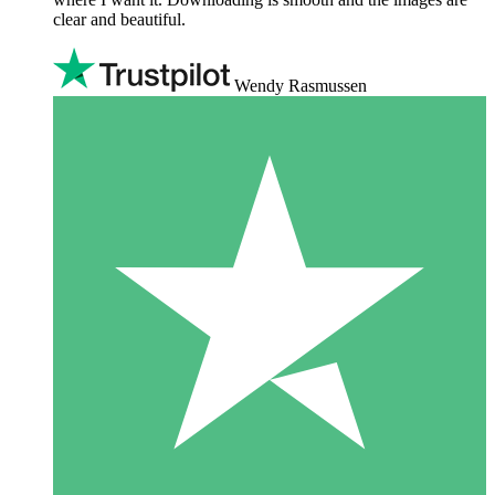
clear and beautiful.
Wendy Rasmussen