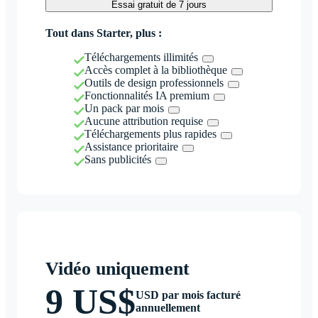
Essai gratuit de 7 jours
Tout dans Starter, plus :
Téléchargements illimités
Accès complet à la bibliothèque
Outils de design professionnels
Fonctionnalités IA premium
Un pack par mois
Aucune attribution requise
Téléchargements plus rapides
Assistance prioritaire
Sans publicités
Vidéo uniquement
9 US$
USD par mois facturé
annuellement