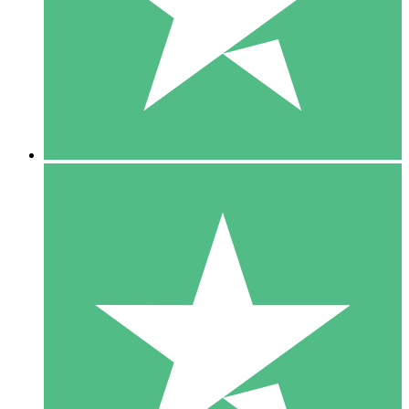
1 Téléchargement
10
US$
00
5 Téléchargements
15
US$
00
10 Téléchargements
20
US$
00