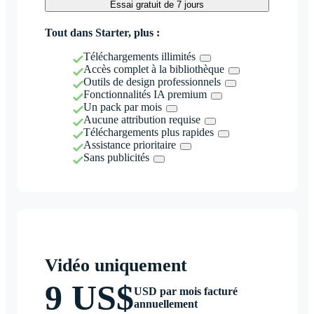
Essai gratuit de 7 jours
Tout dans Starter, plus :
Téléchargements illimités
Accès complet à la bibliothèque
Outils de design professionnels
Fonctionnalités IA premium
Un pack par mois
Aucune attribution requise
Téléchargements plus rapides
Assistance prioritaire
Sans publicités
Vidéo uniquement
9 US$
USD par mois facturé
annuellement