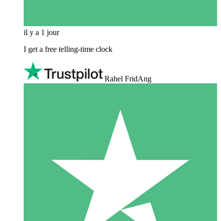
il y a 1 jour
I get a free telling-time clock
Rahel FridAng