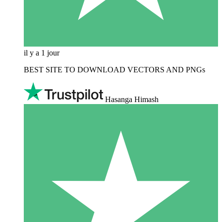
il y a 1 jour
BEST SITE TO DOWNLOAD VECTORS AND PNGs
Hasanga Himash