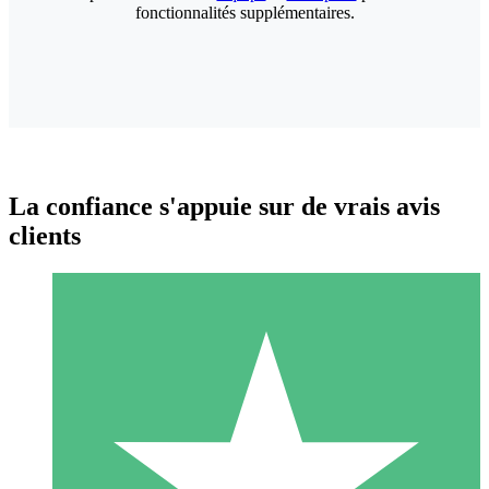
fonctionnalités supplémentaires.
La confiance s'appuie sur de vrais avis
clients
Packs de Crédits Individuels
Payez à l'utilisation avec des crédits de téléchargement. Sans
engagement mensuel.