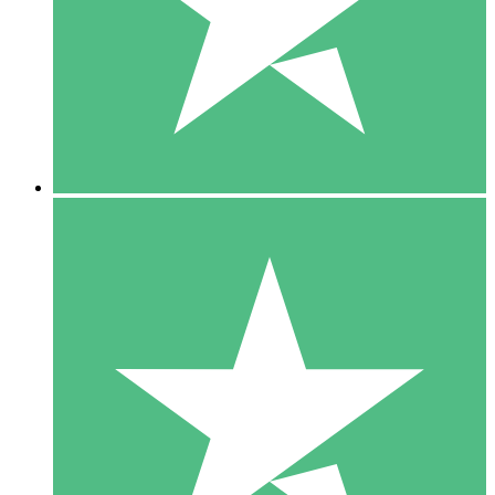
1 Téléchargement
10
US$
00
5 Téléchargements
15
US$
00
10 Téléchargements
20
US$
00