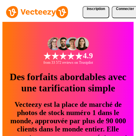
Inscription
Connecter
4.9
from 33 572 reviews on Trustpilot
Des forfaits abordables avec
une tarification simple
Vecteezy est la place de marché de
photos de stock numéro 1 dans le
monde, approuvée par plus de 90 000
clients dans le monde entier. Elle