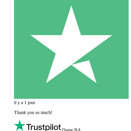
il y a 1 jour
Thank you so much!
Dame BA