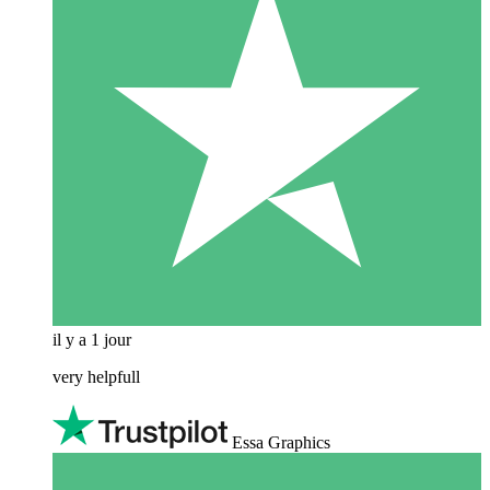
il y a 1 jour
very helpfull
Essa Graphics