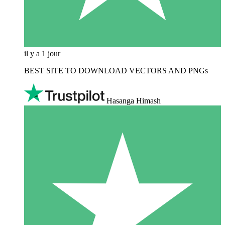
il y a 1 jour
BEST SITE TO DOWNLOAD VECTORS AND PNGs
Hasanga Himash