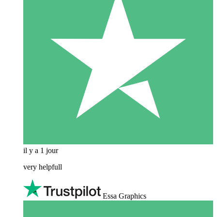
il y a 1 jour
very helpfull
Essa Graphics