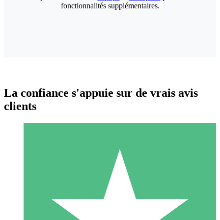
fonctionnalités supplémentaires.
La confiance s'appuie sur de vrais avis
clients
Packs de Crédits Individuels
Payez à l'utilisation avec des crédits de téléchargement. Sans
engagement mensuel.