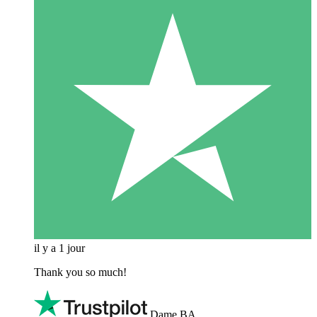
il y a 1 jour
Thank you so much!
Dame BA