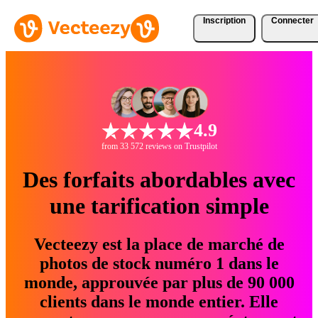
Inscription
Connecter
4.9
from 33 572 reviews on Trustpilot
Des forfaits abordables avec
une tarification simple
Vecteezy est la place de marché de
photos de stock numéro 1 dans le
monde, approuvée par plus de 90 000
clients dans le monde entier. Elle