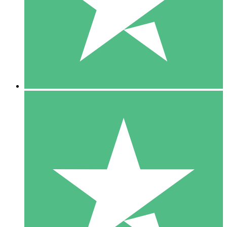
1 Téléchargement
10
US$
00
5 Téléchargements
15
US$
00
10 Téléchargements
20
US$
00