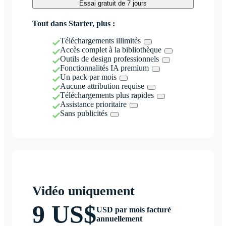
Essai gratuit de 7 jours
Tout dans Starter, plus :
Téléchargements illimités
Accès complet à la bibliothèque
Outils de design professionnels
Fonctionnalités IA premium
Un pack par mois
Aucune attribution requise
Téléchargements plus rapides
Assistance prioritaire
Sans publicités
Vidéo uniquement
9 US$
USD par mois facturé
annuellement