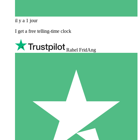
il y a 1 jour
I get a free telling-time clock
Rahel FridAng