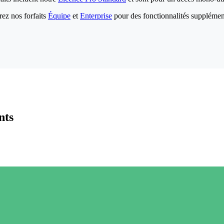
ez nos forfaits
Équipe
et
Enterprise
pour des fonctionnalités supplémen
nts