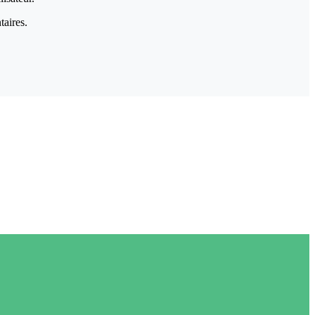
taires.