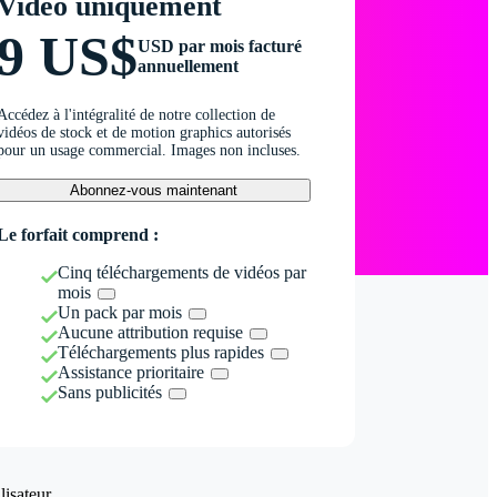
Vidéo uniquement
9 US$
USD par mois facturé
annuellement
Accédez à l'intégralité de notre collection de
vidéos de stock et de motion graphics autorisés
pour un usage commercial. Images non incluses.
Abonnez-vous maintenant
Le forfait comprend :
Cinq téléchargements de vidéos par
mois
Un pack par mois
Aucune attribution requise
Téléchargements plus rapides
Assistance prioritaire
Sans publicités
isateur.