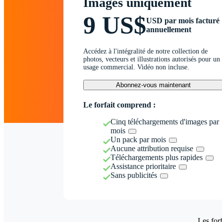
Images uniquement
9 US$
USD par mois facturé
annuellement
Accédez à l'intégralité de notre collection de
photos, vecteurs et illustrations autorisés pour un
usage commercial. Vidéo non incluse.
Abonnez-vous maintenant
Le forfait comprend :
Cinq téléchargements d'images par
mois
Un pack par mois
Aucune attribution requise
Téléchargements plus rapides
Assistance prioritaire
Sans publicités
Les forf