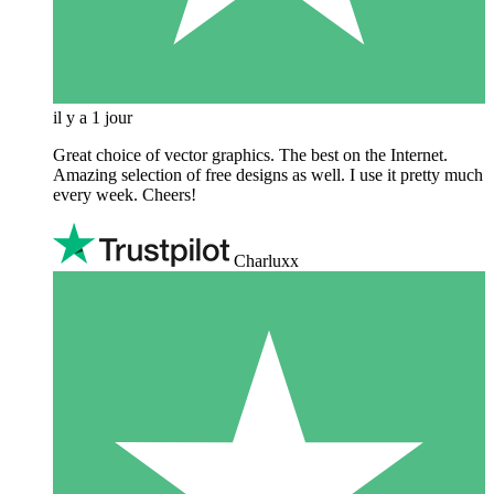
il y a 1 jour
Great choice of vector graphics. The best on the Internet.
Amazing selection of free designs as well. I use it pretty much
every week. Cheers!
Charluxx