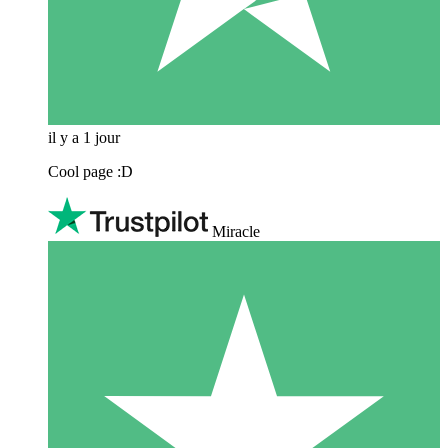
il y a 1 jour
Cool page :D
Miracle