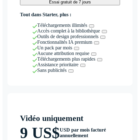
Essai gratuit de 7 jours
Tout dans Starter, plus :
Téléchargements illimités
Accès complet à la bibliothèque
Outils de design professionnels
Fonctionnalités IA premium
Un pack par mois
Aucune attribution requise
Téléchargements plus rapides
Assistance prioritaire
Sans publicités
Vidéo uniquement
9 US$
USD par mois facturé
annuellement