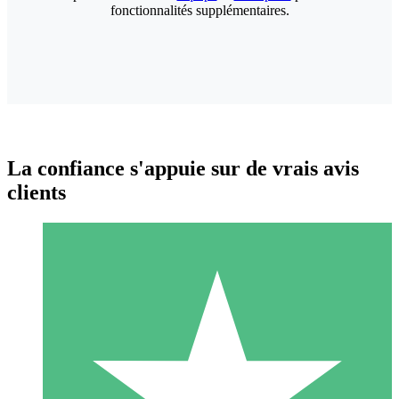
fonctionnalités supplémentaires.
La confiance s'appuie sur de vrais avis
clients
Packs de Crédits Individuels
Payez à l'utilisation avec des crédits de téléchargement. Sans
engagement mensuel.