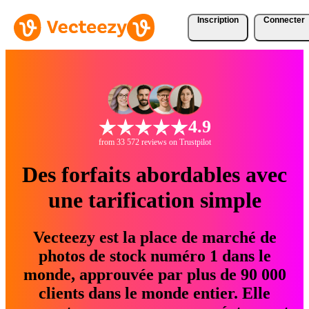
Inscription
Connecter
4.9
from 33 572 reviews on Trustpilot
Des forfaits abordables avec
une tarification simple
Vecteezy est la place de marché de
photos de stock numéro 1 dans le
monde, approuvée par plus de 90 000
clients dans le monde entier. Elle