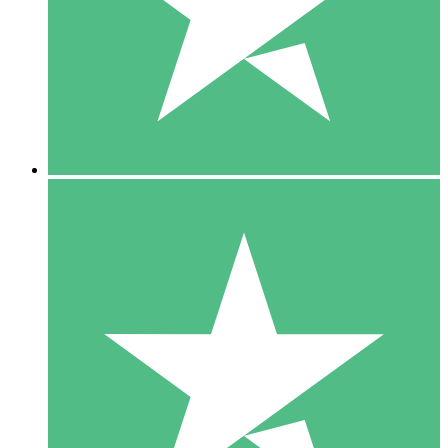
1 Téléchargement
10
US$
00
5 Téléchargements
15
US$
00
10 Téléchargements
20
US$
00