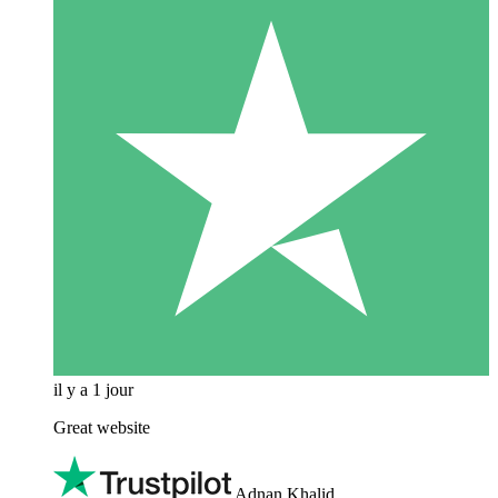
il y a 1 jour
Great website
Adnan Khalid