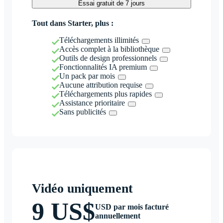
Essai gratuit de 7 jours
Tout dans Starter, plus :
Téléchargements illimités
Accès complet à la bibliothèque
Outils de design professionnels
Fonctionnalités IA premium
Un pack par mois
Aucune attribution requise
Téléchargements plus rapides
Assistance prioritaire
Sans publicités
Vidéo uniquement
9 US$
USD par mois facturé
annuellement