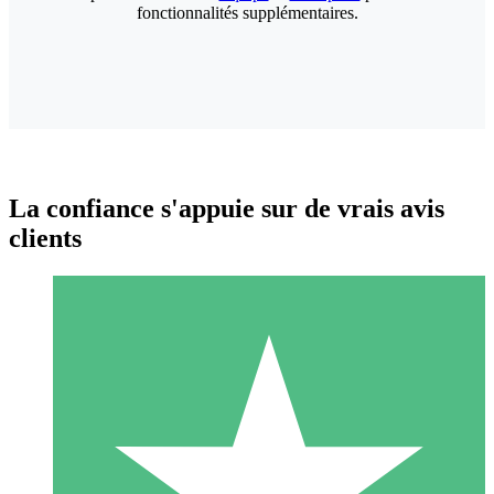
fonctionnalités supplémentaires.
La confiance s'appuie sur de vrais avis
clients
Packs de Crédits Individuels
Payez à l'utilisation avec des crédits de téléchargement. Sans
engagement mensuel.