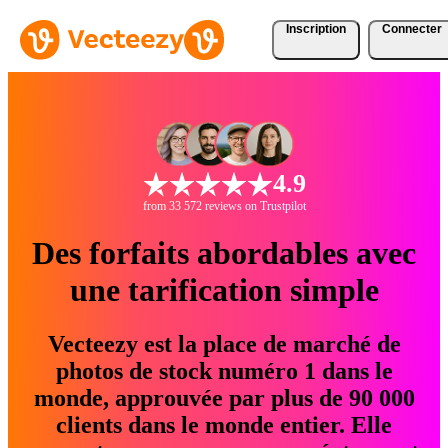
Inscription
Connecter
4.9
from 33 572 reviews on Trustpilot
Des forfaits abordables avec
une tarification simple
Vecteezy est la place de marché de
photos de stock numéro 1 dans le
monde, approuvée par plus de 90 000
clients dans le monde entier. Elle