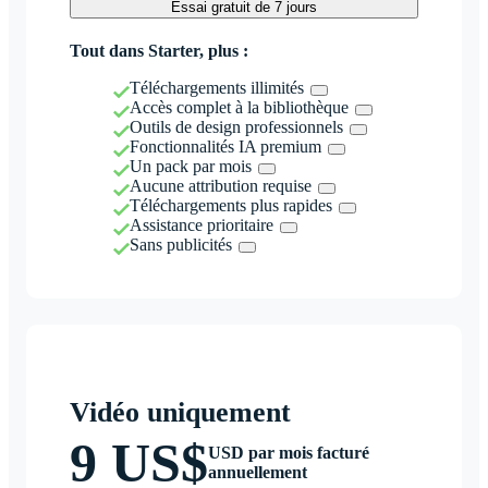
Essai gratuit de 7 jours
Tout dans Starter, plus :
Téléchargements illimités
Accès complet à la bibliothèque
Outils de design professionnels
Fonctionnalités IA premium
Un pack par mois
Aucune attribution requise
Téléchargements plus rapides
Assistance prioritaire
Sans publicités
Vidéo uniquement
9 US$
USD par mois facturé
annuellement