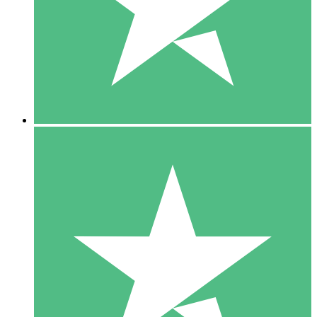
1 Téléchargement
10
US$
00
5 Téléchargements
15
US$
00
10 Téléchargements
20
US$
00