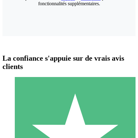
fonctionnalités supplémentaires.
La confiance s'appuie sur de vrais avis
clients
Packs de Crédits Individuels
Payez à l'utilisation avec des crédits de téléchargement. Sans
engagement mensuel.