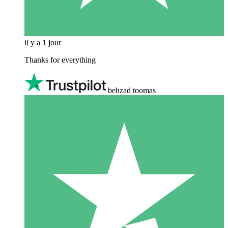
il y a 1 jour
Thanks for everything
behzad toomas