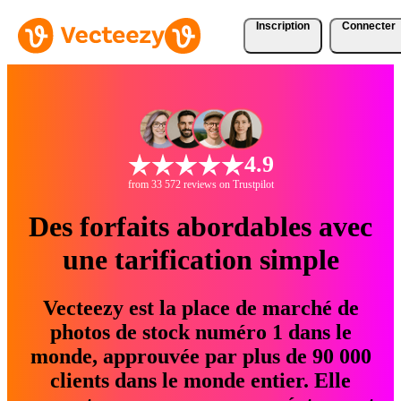
Inscription
Connecter
4.9
from 33 572 reviews on Trustpilot
Des forfaits abordables avec
une tarification simple
Vecteezy est la place de marché de
photos de stock numéro 1 dans le
monde, approuvée par plus de 90 000
clients dans le monde entier. Elle