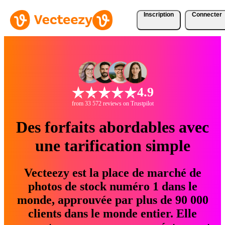
Inscription
Connecter
4.9
from 33 572 reviews on Trustpilot
Des forfaits abordables avec
une tarification simple
Vecteezy est la place de marché de
photos de stock numéro 1 dans le
monde, approuvée par plus de 90 000
clients dans le monde entier. Elle