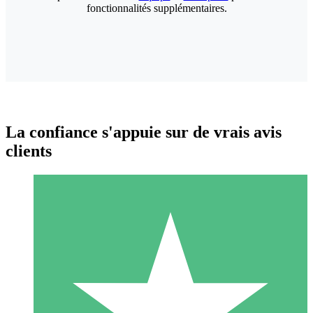
fonctionnalités supplémentaires.
La confiance s'appuie sur de vrais avis
clients
Packs de Crédits Individuels
Payez à l'utilisation avec des crédits de téléchargement. Sans
engagement mensuel.