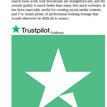
search tools work well downloads are straightforward, and the
overall quality is much better than many free stock websites. It
has been especially useful for creating social media content,
and I’ve found plenty of professional looking footage that
would otherwise be difficult to source.
Anthony