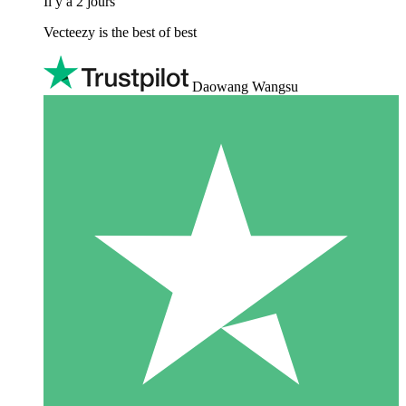
Il y a 2 jours
Vecteezy is the best of best
Daowang Wangsu