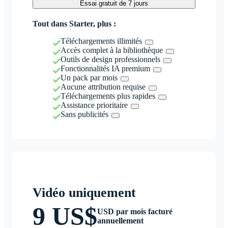
Essai gratuit de 7 jours
Tout dans Starter, plus :
Téléchargements illimités
Accès complet à la bibliothèque
Outils de design professionnels
Fonctionnalités IA premium
Un pack par mois
Aucune attribution requise
Téléchargements plus rapides
Assistance prioritaire
Sans publicités
Vidéo uniquement
9 US$
USD par mois facturé
annuellement