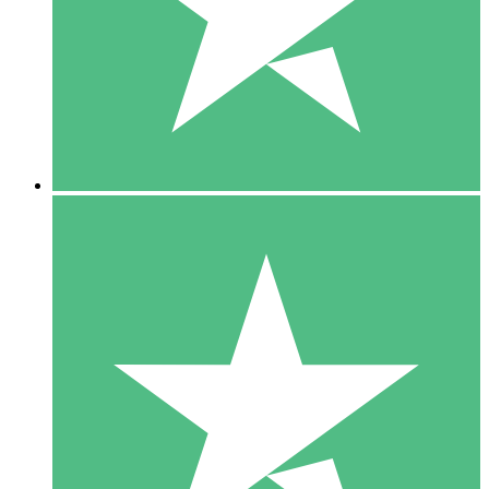
1 Téléchargement
10
US$
00
5 Téléchargements
15
US$
00
10 Téléchargements
20
US$
00