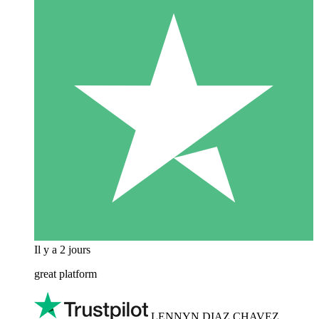
Il y a 2 jours
great platform
LENNYN DIAZ CHAVEZ