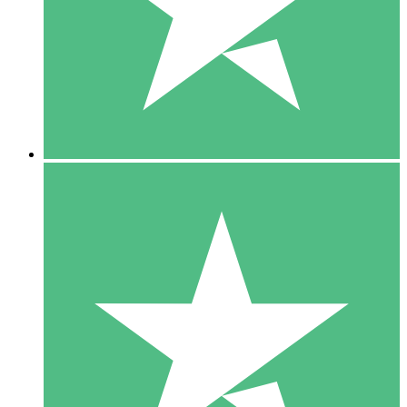
1 Téléchargement
10
US$
00
5 Téléchargements
15
US$
00
10 Téléchargements
20
US$
00