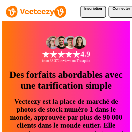
Inscription
Connecter
4.9
from 33 572 reviews on Trustpilot
Des forfaits abordables avec
une tarification simple
Vecteezy est la place de marché de
photos de stock numéro 1 dans le
monde, approuvée par plus de 90 000
clients dans le monde entier. Elle