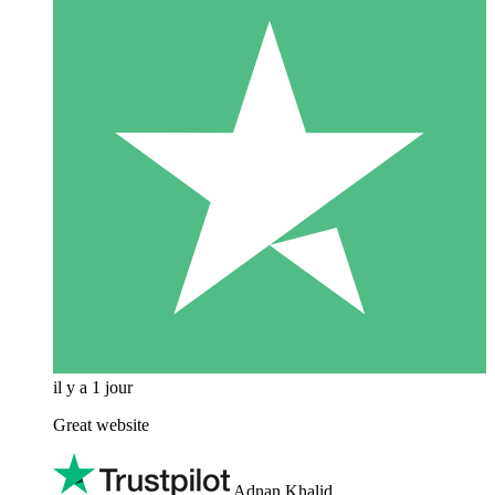
il y a 1 jour
Great website
Adnan Khalid