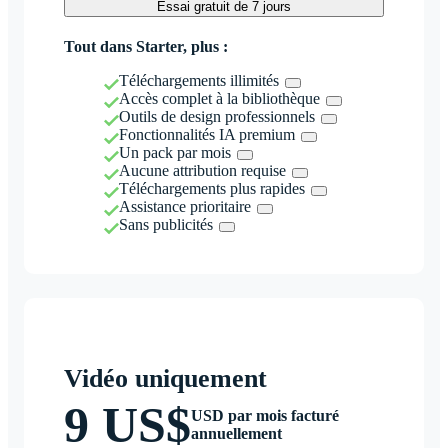
Essai gratuit de 7 jours
Tout dans Starter, plus :
Téléchargements illimités
Accès complet à la bibliothèque
Outils de design professionnels
Fonctionnalités IA premium
Un pack par mois
Aucune attribution requise
Téléchargements plus rapides
Assistance prioritaire
Sans publicités
Vidéo uniquement
9 US$
USD par mois facturé
annuellement