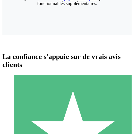
fonctionnalités supplémentaires.
La confiance s'appuie sur de vrais avis
clients
Packs de Crédits Individuels
Payez à l'utilisation avec des crédits de téléchargement. Sans
engagement mensuel.