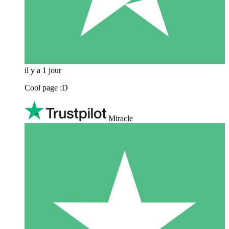
il y a 1 jour
Cool page :D
Miracle