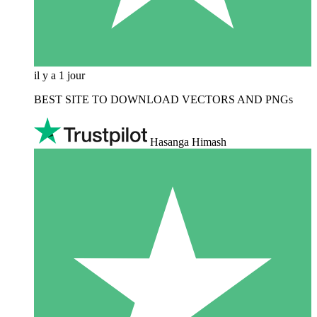
il y a 1 jour
BEST SITE TO DOWNLOAD VECTORS AND PNGs
Hasanga Himash