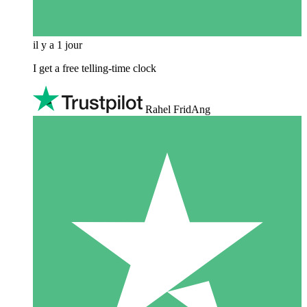
il y a 1 jour
I get a free telling-time clock
Rahel FridAng