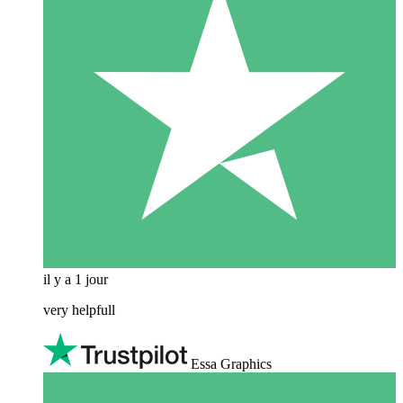
il y a 1 jour
very helpfull
Essa Graphics