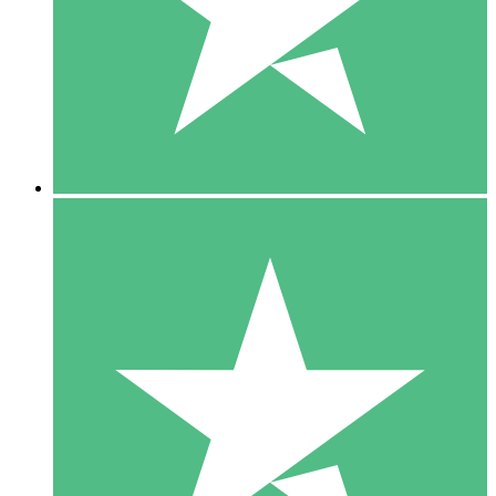
1 Téléchargement
10
US$
00
5 Téléchargements
15
US$
00
10 Téléchargements
20
US$
00