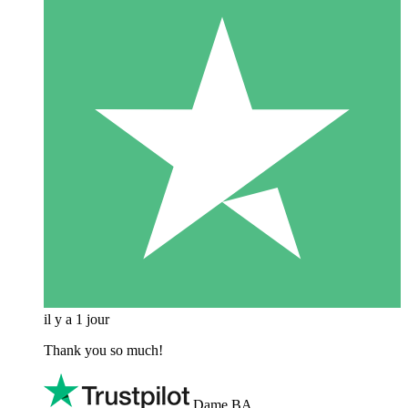
il y a 1 jour
Thank you so much!
Dame BA