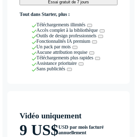
Essai gratuit de 7 jours
Tout dans Starter, plus :
Téléchargements illimités
Accès complet à la bibliothèque
Outils de design professionnels
Fonctionnalités IA premium
Un pack par mois
Aucune attribution requise
Téléchargements plus rapides
Assistance prioritaire
Sans publicités
Vidéo uniquement
9 US$
USD par mois facturé
annuellement