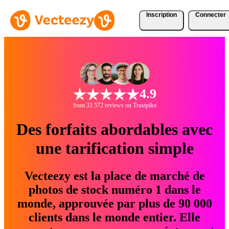
Inscription
Connecter
4.9
from 33 572 reviews on Trustpilot
Des forfaits abordables avec
une tarification simple
Vecteezy est la place de marché de
photos de stock numéro 1 dans le
monde, approuvée par plus de 90 000
clients dans le monde entier. Elle