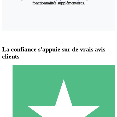
fonctionnalités supplémentaires.
La confiance s'appuie sur de vrais avis
clients
Packs de Crédits Individuels
Payez à l'utilisation avec des crédits de téléchargement. Sans
engagement mensuel.