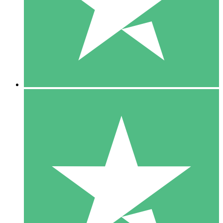
1 Téléchargement
10
US$
00
5 Téléchargements
15
US$
00
10 Téléchargements
20
US$
00