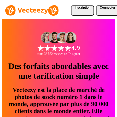
Inscription
Connecter
4.9
from 33 572 reviews on Trustpilot
Des forfaits abordables avec
une tarification simple
Vecteezy est la place de marché de
photos de stock numéro 1 dans le
monde, approuvée par plus de 90 000
clients dans le monde entier. Elle