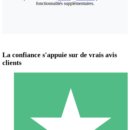
fonctionnalités supplémentaires.
La confiance s'appuie sur de vrais avis
clients
Packs de Crédits Individuels
Payez à l'utilisation avec des crédits de téléchargement. Sans
engagement mensuel.