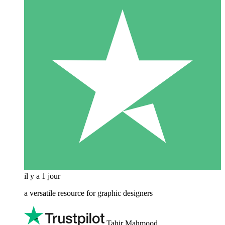
il y a 1 jour
a versatile resource for graphic designers
Tahir Mahmood