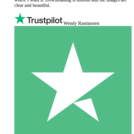
clear and beautiful.
Wendy Rasmussen