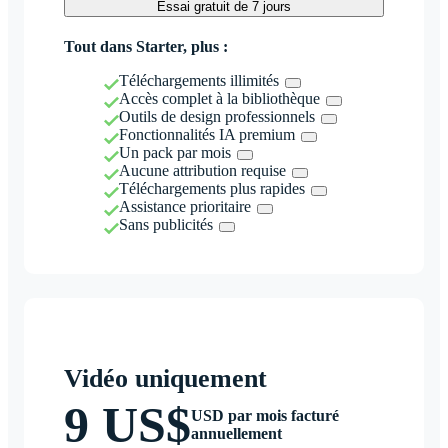
Essai gratuit de 7 jours
Tout dans Starter, plus :
Téléchargements illimités
Accès complet à la bibliothèque
Outils de design professionnels
Fonctionnalités IA premium
Un pack par mois
Aucune attribution requise
Téléchargements plus rapides
Assistance prioritaire
Sans publicités
Vidéo uniquement
9 US$
USD par mois facturé
annuellement