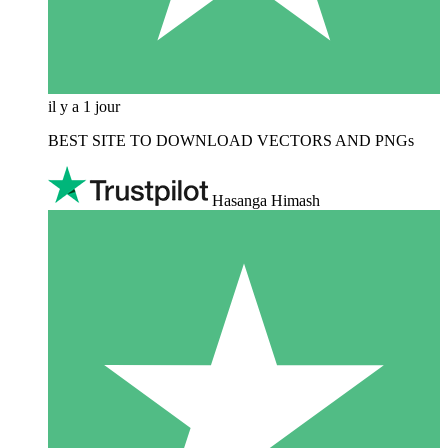
il y a 1 jour
BEST SITE TO DOWNLOAD VECTORS AND PNGs
Hasanga Himash