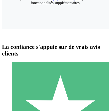
fonctionnalités supplémentaires.
La confiance s'appuie sur de vrais avis
clients
Packs de Crédits Individuels
Payez à l'utilisation avec des crédits de téléchargement. Sans
engagement mensuel.