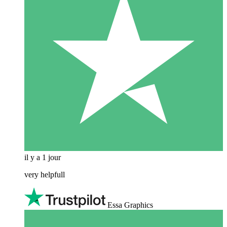
il y a 1 jour
very helpfull
Essa Graphics