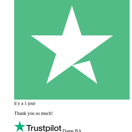
il y a 1 jour
Thank you so much!
Dame BA