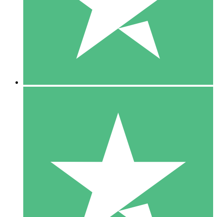
1 Téléchargement
10
US$
00
5 Téléchargements
15
US$
00
10 Téléchargements
20
US$
00