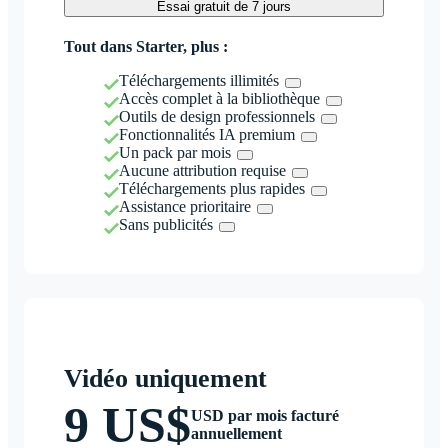
Essai gratuit de 7 jours
Tout dans Starter, plus :
Téléchargements illimités
Accès complet à la bibliothèque
Outils de design professionnels
Fonctionnalités IA premium
Un pack par mois
Aucune attribution requise
Téléchargements plus rapides
Assistance prioritaire
Sans publicités
Vidéo uniquement
9 US$
USD par mois facturé
annuellement