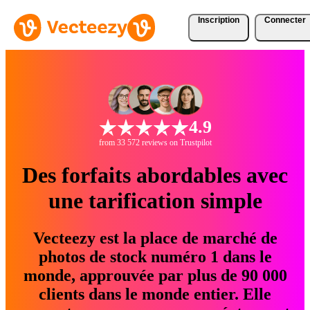
Inscription
Connecter
4.9
from 33 572 reviews on Trustpilot
Des forfaits abordables avec
une tarification simple
Vecteezy est la place de marché de
photos de stock numéro 1 dans le
monde, approuvée par plus de 90 000
clients dans le monde entier. Elle