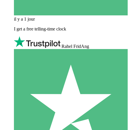
il y a 1 jour
I get a free telling-time clock
Rahel FridAng