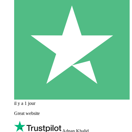
il y a 1 jour
Great website
Adnan Khalid