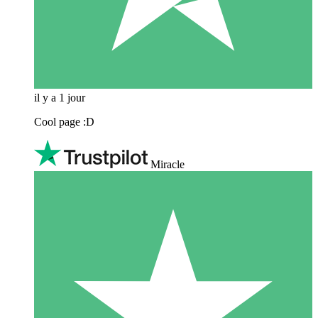
il y a 1 jour
Cool page :D
Miracle