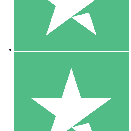
1 Téléchargement
10
US$
00
5 Téléchargements
15
US$
00
10 Téléchargements
20
US$
00