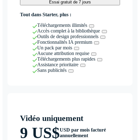
Essai gratuit de 7 jours
Tout dans Starter, plus :
Téléchargements illimités
Accès complet à la bibliothèque
Outils de design professionnels
Fonctionnalités IA premium
Un pack par mois
Aucune attribution requise
Téléchargements plus rapides
Assistance prioritaire
Sans publicités
Vidéo uniquement
9 US$
USD par mois facturé
annuellement