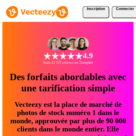
Inscription
Connecter
4.9
from 33 572 reviews on Trustpilot
Des forfaits abordables avec
une tarification simple
Vecteezy est la place de marché de
photos de stock numéro 1 dans le
monde, approuvée par plus de 90 000
clients dans le monde entier. Elle