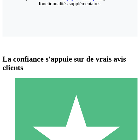
fonctionnalités supplémentaires.
La confiance s'appuie sur de vrais avis
clients
Packs de Crédits Individuels
Payez à l'utilisation avec des crédits de téléchargement. Sans
engagement mensuel.