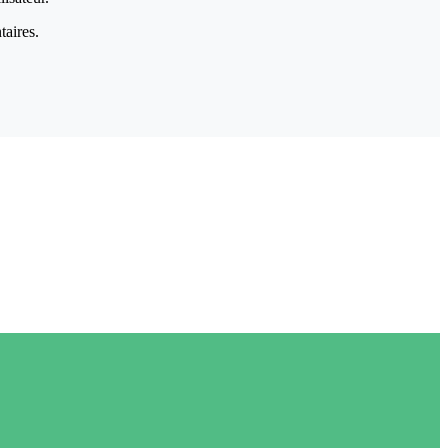
taires.