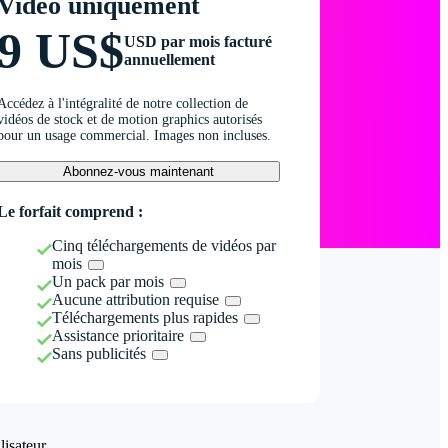
Vidéo uniquement
9 US$
USD par mois facturé
annuellement
Accédez à l'intégralité de notre collection de
vidéos de stock et de motion graphics autorisés
pour un usage commercial. Images non incluses.
Abonnez-vous maintenant
Le forfait comprend :
Cinq téléchargements de vidéos par
mois
Un pack par mois
Aucune attribution requise
Téléchargements plus rapides
Assistance prioritaire
Sans publicités
isateur.