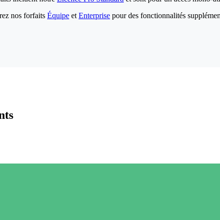
ez nos forfaits
Équipe
et
Enterprise
pour des fonctionnalités supplémen
nts