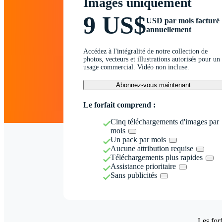
Images uniquement
9 US$
USD par mois facturé
annuellement
Accédez à l'intégralité de notre collection de
photos, vecteurs et illustrations autorisés pour un
usage commercial. Vidéo non incluse.
Abonnez-vous maintenant
Le forfait comprend :
Cinq téléchargements d'images par
mois
Un pack par mois
Aucune attribution requise
Téléchargements plus rapides
Assistance prioritaire
Sans publicités
Les forf