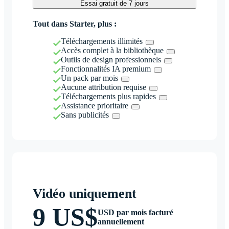
Essai gratuit de 7 jours
Tout dans Starter, plus :
Téléchargements illimités
Accès complet à la bibliothèque
Outils de design professionnels
Fonctionnalités IA premium
Un pack par mois
Aucune attribution requise
Téléchargements plus rapides
Assistance prioritaire
Sans publicités
Vidéo uniquement
9 US$
USD par mois facturé
annuellement