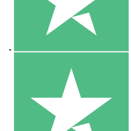
1 Téléchargement
10
US$
00
5 Téléchargements
15
US$
00
10 Téléchargements
20
US$
00