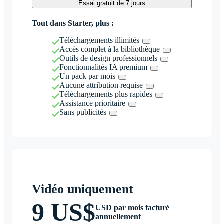
Essai gratuit de 7 jours
Tout dans Starter, plus :
Téléchargements illimités
Accès complet à la bibliothèque
Outils de design professionnels
Fonctionnalités IA premium
Un pack par mois
Aucune attribution requise
Téléchargements plus rapides
Assistance prioritaire
Sans publicités
Vidéo uniquement
9 US$
USD par mois facturé
annuellement