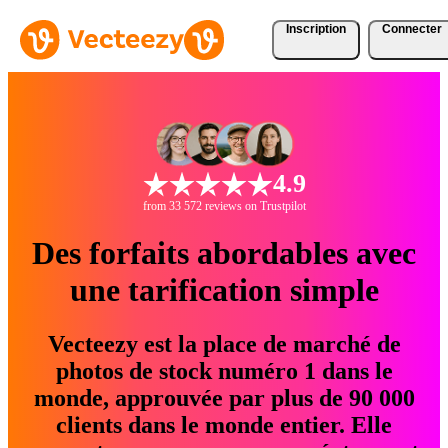
Inscription
Connecter
4.9
from 33 572 reviews on Trustpilot
Des forfaits abordables avec
une tarification simple
Vecteezy est la place de marché de
photos de stock numéro 1 dans le
monde, approuvée par plus de 90 000
clients dans le monde entier. Elle