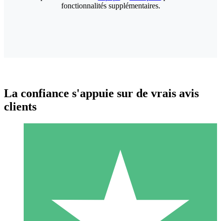
fonctionnalités supplémentaires.
La confiance s'appuie sur de vrais avis
clients
Packs de Crédits Individuels
Payez à l'utilisation avec des crédits de téléchargement. Sans
engagement mensuel.