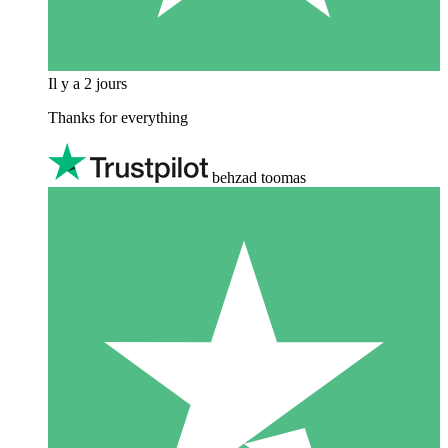
Il y a 2 jours
Thanks for everything
behzad toomas