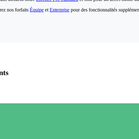
ez nos forfaits
Équipe
et
Enterprise
pour des fonctionnalités supplémen
nts