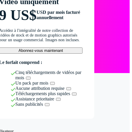
Vidéo uniquement
9 US$
USD par mois facturé
annuellement
Accédez à l'intégralité de notre collection de
vidéos de stock et de motion graphics autorisés
pour un usage commercial. Images non incluses.
Abonnez-vous maintenant
Le forfait comprend :
Cinq téléchargements de vidéos par
mois
Un pack par mois
Aucune attribution requise
Téléchargements plus rapides
Assistance prioritaire
Sans publicités
isateur.