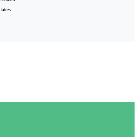
taires.