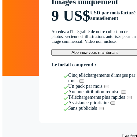
Images uniquement
9 US$
USD par mois facturé
annuellement
Accédez à l'intégralité de notre collection de
photos, vecteurs et illustrations autorisés pour un
usage commercial. Vidéo non incluse.
Abonnez-vous maintenant
Le forfait comprend :
Cinq téléchargements d'images par
mois
Un pack par mois
Aucune attribution requise
Téléchargements plus rapides
Assistance prioritaire
Sans publicités
Les forf