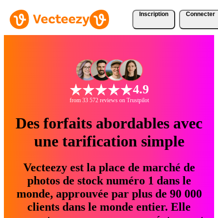
Inscription
Connecter
4.9
from 33 572 reviews on Trustpilot
Des forfaits abordables avec
une tarification simple
Vecteezy est la place de marché de
photos de stock numéro 1 dans le
monde, approuvée par plus de 90 000
clients dans le monde entier. Elle