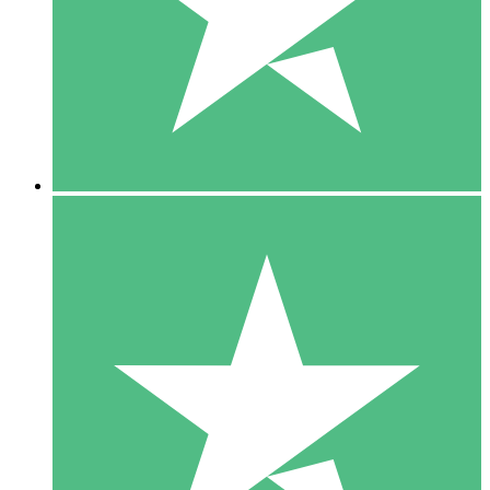
1 Téléchargement
10
US$
00
5 Téléchargements
15
US$
00
10 Téléchargements
20
US$
00