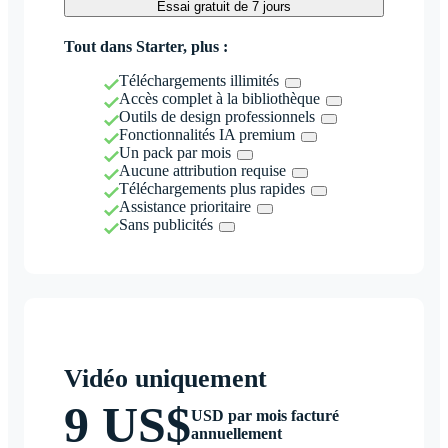
Essai gratuit de 7 jours
Tout dans Starter, plus :
Téléchargements illimités
Accès complet à la bibliothèque
Outils de design professionnels
Fonctionnalités IA premium
Un pack par mois
Aucune attribution requise
Téléchargements plus rapides
Assistance prioritaire
Sans publicités
Vidéo uniquement
9 US$
USD par mois facturé
annuellement