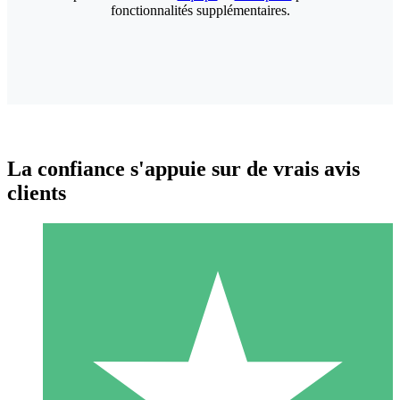
fonctionnalités supplémentaires.
La confiance s'appuie sur de vrais avis
clients
Packs de Crédits Individuels
Payez à l'utilisation avec des crédits de téléchargement. Sans
engagement mensuel.