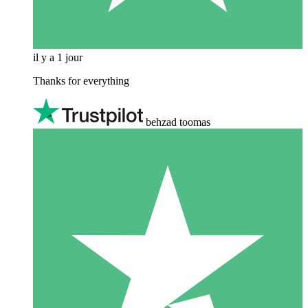
il y a 1 jour
Thanks for everything
behzad toomas