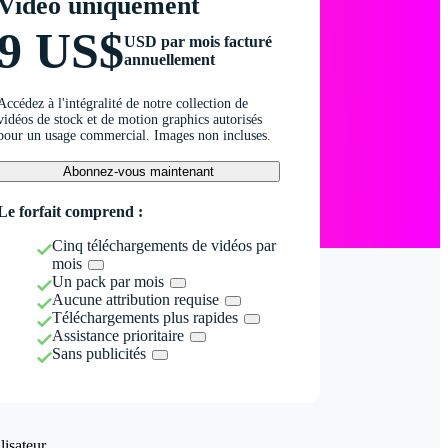
Vidéo uniquement
9 US$
USD par mois facturé
annuellement
Accédez à l'intégralité de notre collection de
vidéos de stock et de motion graphics autorisés
pour un usage commercial. Images non incluses.
Abonnez-vous maintenant
Le forfait comprend :
Cinq téléchargements de vidéos par
mois
Un pack par mois
Aucune attribution requise
Téléchargements plus rapides
Assistance prioritaire
Sans publicités
isateur.