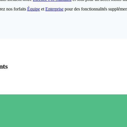
ez nos forfaits
Équipe
et
Enterprise
pour des fonctionnalités supplémen
nts