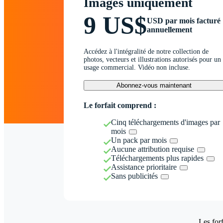
Images uniquement
9 US$
USD par mois facturé
annuellement
Accédez à l'intégralité de notre collection de
photos, vecteurs et illustrations autorisés pour un
usage commercial. Vidéo non incluse.
Abonnez-vous maintenant
Le forfait comprend :
Cinq téléchargements d'images par
mois
Un pack par mois
Aucune attribution requise
Téléchargements plus rapides
Assistance prioritaire
Sans publicités
Les forf