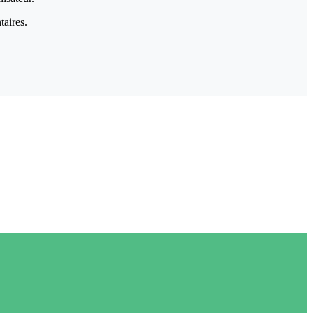
taires.