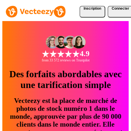
Inscription
Connecter
4.9
from 33 572 reviews on Trustpilot
Des forfaits abordables avec
une tarification simple
Vecteezy est la place de marché de
photos de stock numéro 1 dans le
monde, approuvée par plus de 90 000
clients dans le monde entier. Elle