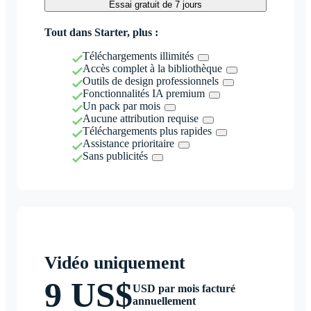
Essai gratuit de 7 jours
Tout dans Starter, plus :
Téléchargements illimités
Accès complet à la bibliothèque
Outils de design professionnels
Fonctionnalités IA premium
Un pack par mois
Aucune attribution requise
Téléchargements plus rapides
Assistance prioritaire
Sans publicités
Vidéo uniquement
9 US$
USD par mois facturé
annuellement