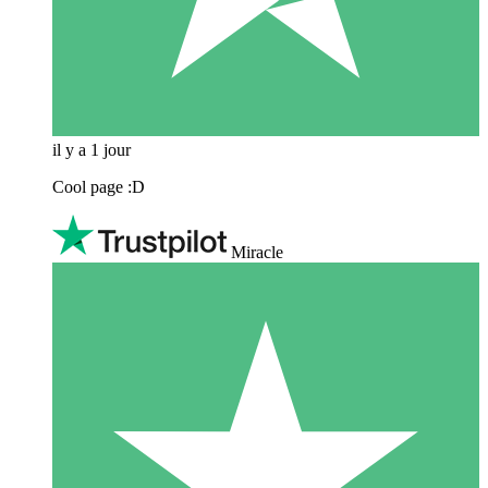
il y a 1 jour
Cool page :D
Miracle