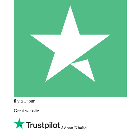
il y a 1 jour
Great website
Adnan Khalid