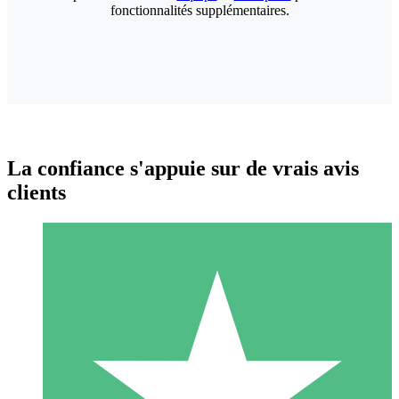
fonctionnalités supplémentaires.
La confiance s'appuie sur de vrais avis
clients
Packs de Crédits Individuels
Payez à l'utilisation avec des crédits de téléchargement. Sans
engagement mensuel.