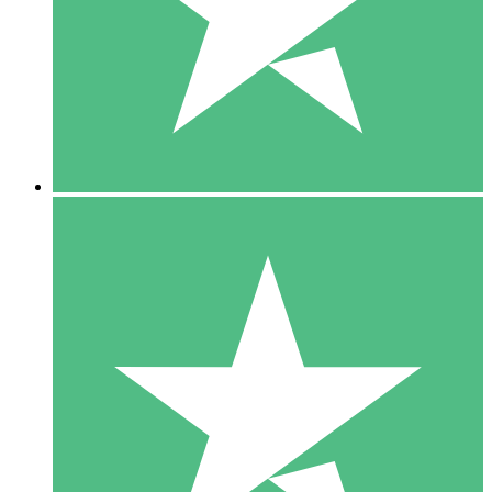
1 Téléchargement
10
US$
00
5 Téléchargements
15
US$
00
10 Téléchargements
20
US$
00