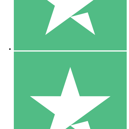
1 Téléchargement
10
US$
00
5 Téléchargements
15
US$
00
10 Téléchargements
20
US$
00