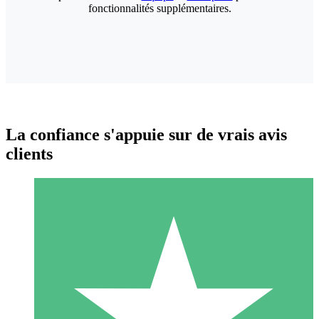
fonctionnalités supplémentaires.
La confiance s'appuie sur de vrais avis
clients
Packs de Crédits Individuels
Payez à l'utilisation avec des crédits de téléchargement. Sans
engagement mensuel.