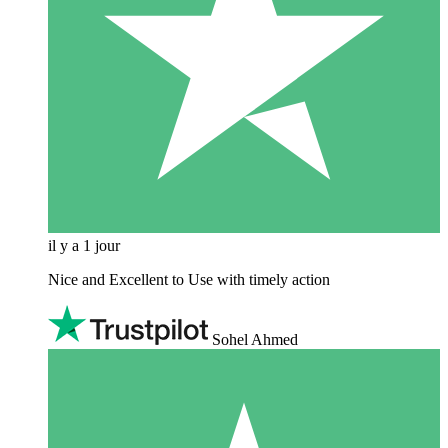
il y a 1 jour
Nice and Excellent to Use with timely action
Sohel Ahmed