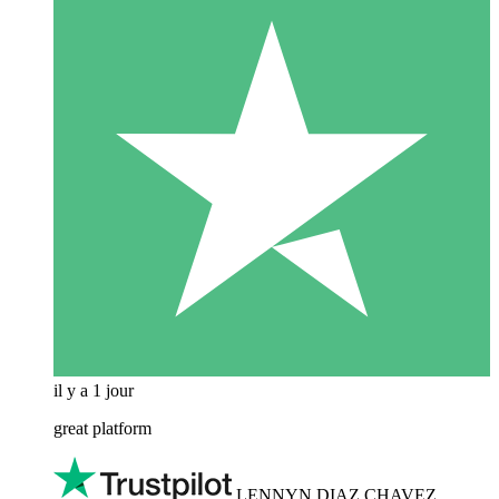
il y a 1 jour
great platform
LENNYN DIAZ CHAVEZ