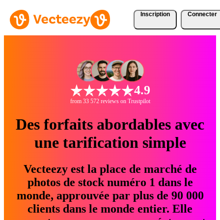
Inscription
Connecter
4.9
from 33 572 reviews on Trustpilot
Des forfaits abordables avec
une tarification simple
Vecteezy est la place de marché de
photos de stock numéro 1 dans le
monde, approuvée par plus de 90 000
clients dans le monde entier. Elle