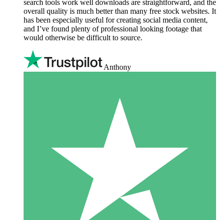
search tools work well downloads are straightforward, and the
overall quality is much better than many free stock websites. It
has been especially useful for creating social media content,
and I’ve found plenty of professional looking footage that
would otherwise be difficult to source.
Anthony