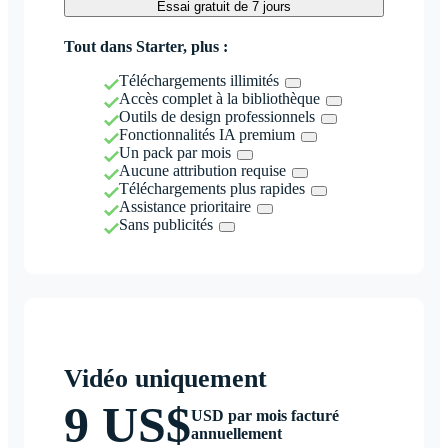
Essai gratuit de 7 jours
Tout dans Starter, plus :
Téléchargements illimités
Accès complet à la bibliothèque
Outils de design professionnels
Fonctionnalités IA premium
Un pack par mois
Aucune attribution requise
Téléchargements plus rapides
Assistance prioritaire
Sans publicités
Vidéo uniquement
9 US$
USD par mois facturé
annuellement