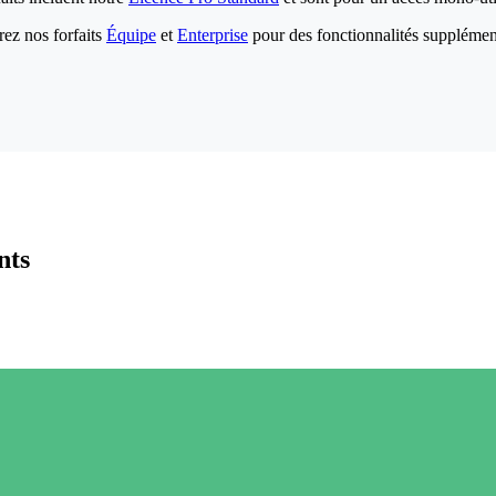
ez nos forfaits
Équipe
et
Enterprise
pour des fonctionnalités supplémen
nts