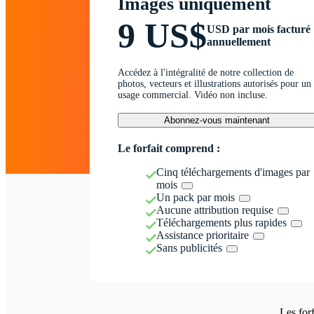
Images uniquement
9 US$
USD par mois facturé
annuellement
Accédez à l'intégralité de notre collection de
photos, vecteurs et illustrations autorisés pour un
usage commercial. Vidéo non incluse.
Abonnez-vous maintenant
Le forfait comprend :
Cinq téléchargements d'images par
mois
Un pack par mois
Aucune attribution requise
Téléchargements plus rapides
Assistance prioritaire
Sans publicités
Les forf