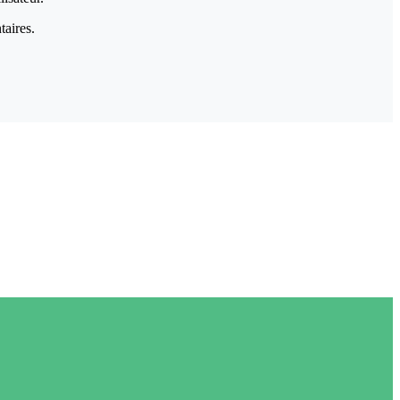
taires.