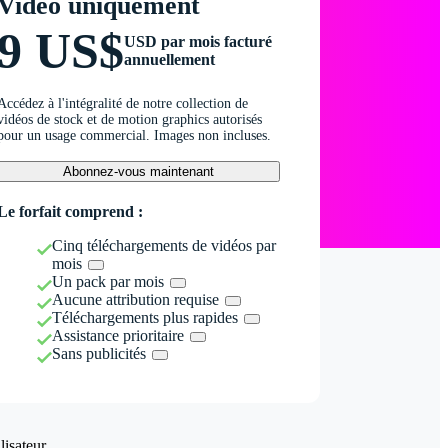
Vidéo uniquement
9 US$
USD par mois facturé
annuellement
Accédez à l'intégralité de notre collection de
vidéos de stock et de motion graphics autorisés
pour un usage commercial. Images non incluses.
Abonnez-vous maintenant
Le forfait comprend :
Cinq téléchargements de vidéos par
mois
Un pack par mois
Aucune attribution requise
Téléchargements plus rapides
Assistance prioritaire
Sans publicités
isateur.