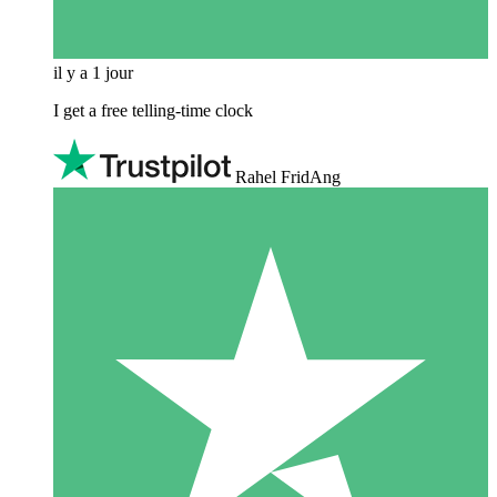
il y a 1 jour
I get a free telling-time clock
Rahel FridAng