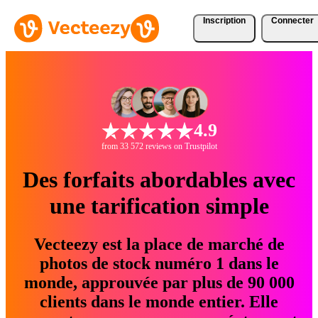
Inscription
Connecter
4.9
from 33 572 reviews on Trustpilot
Des forfaits abordables avec
une tarification simple
Vecteezy est la place de marché de
photos de stock numéro 1 dans le
monde, approuvée par plus de 90 000
clients dans le monde entier. Elle