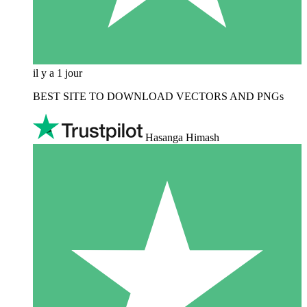
il y a 1 jour
BEST SITE TO DOWNLOAD VECTORS AND PNGs
Hasanga Himash