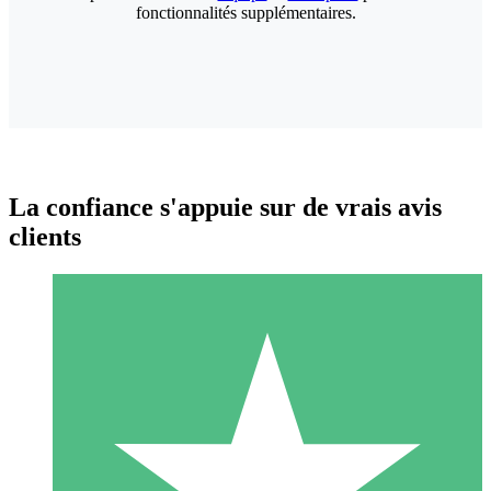
fonctionnalités supplémentaires.
La confiance s'appuie sur de vrais avis
clients
Packs de Crédits Individuels
Payez à l'utilisation avec des crédits de téléchargement. Sans
engagement mensuel.