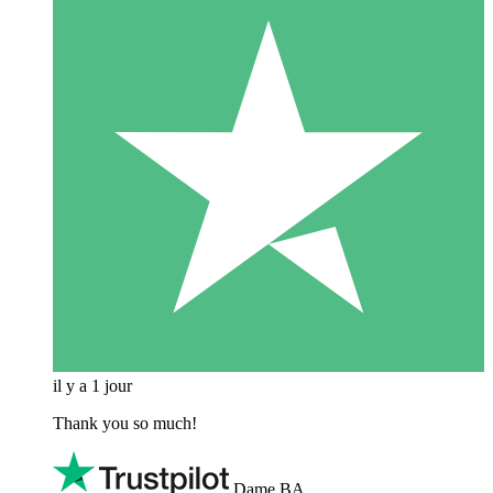
il y a 1 jour
Thank you so much!
Dame BA