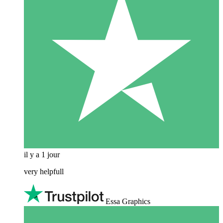
il y a 1 jour
very helpfull
Essa Graphics