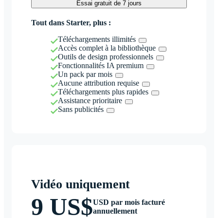
Essai gratuit de 7 jours
Tout dans Starter, plus :
Téléchargements illimités
Accès complet à la bibliothèque
Outils de design professionnels
Fonctionnalités IA premium
Un pack par mois
Aucune attribution requise
Téléchargements plus rapides
Assistance prioritaire
Sans publicités
Vidéo uniquement
9 US$
USD par mois facturé
annuellement