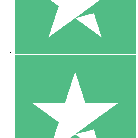
1 Téléchargement
10
US$
00
5 Téléchargements
15
US$
00
10 Téléchargements
20
US$
00