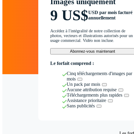
Images uniquement
9 US$
USD par mois facturé
annuellement
Accédez à l'intégralité de notre collection de
photos, vecteurs et illustrations autorisés pour un
usage commercial. Vidéo non incluse.
Abonnez-vous maintenant
Le forfait comprend :
Cinq téléchargements d'images par
mois
Un pack par mois
Aucune attribution requise
Téléchargements plus rapides
Assistance prioritaire
Sans publicités
Les forf