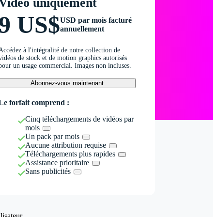
Vidéo uniquement
9 US$
USD par mois facturé
annuellement
Accédez à l'intégralité de notre collection de
vidéos de stock et de motion graphics autorisés
pour un usage commercial. Images non incluses.
Abonnez-vous maintenant
Le forfait comprend :
Cinq téléchargements de vidéos par
mois
Un pack par mois
Aucune attribution requise
Téléchargements plus rapides
Assistance prioritaire
Sans publicités
isateur.