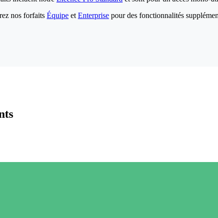
ez nos forfaits
Équipe
et
Enterprise
pour des fonctionnalités supplémen
nts