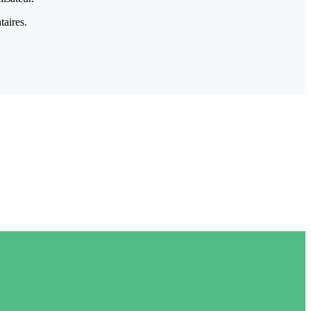
taires.