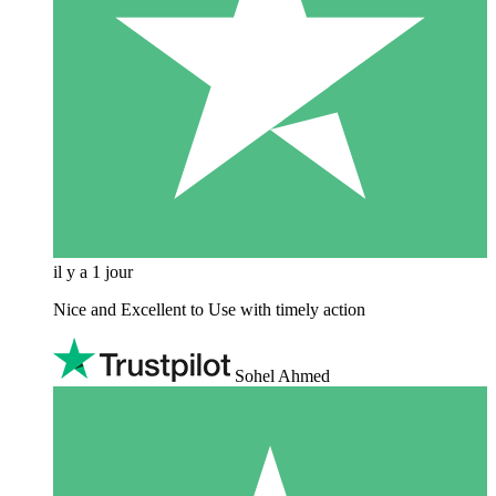
il y a 1 jour
Nice and Excellent to Use with timely action
Sohel Ahmed