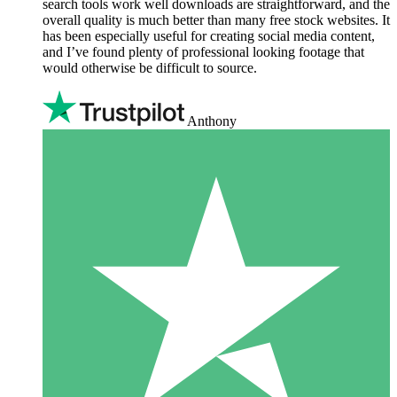
search tools work well downloads are straightforward, and the
overall quality is much better than many free stock websites. It
has been especially useful for creating social media content,
and I’ve found plenty of professional looking footage that
would otherwise be difficult to source.
Anthony