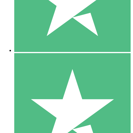
1 Téléchargement
10
US$
00
5 Téléchargements
15
US$
00
10 Téléchargements
20
US$
00