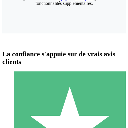
fonctionnalités supplémentaires.
La confiance s'appuie sur de vrais avis
clients
Packs de Crédits Individuels
Payez à l'utilisation avec des crédits de téléchargement. Sans
engagement mensuel.