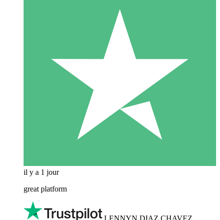
il y a 1 jour
great platform
LENNYN DIAZ CHAVEZ