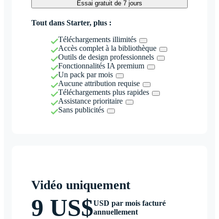
Essai gratuit de 7 jours
Tout dans Starter, plus :
Téléchargements illimités
Accès complet à la bibliothèque
Outils de design professionnels
Fonctionnalités IA premium
Un pack par mois
Aucune attribution requise
Téléchargements plus rapides
Assistance prioritaire
Sans publicités
Vidéo uniquement
9 US$
USD par mois facturé
annuellement