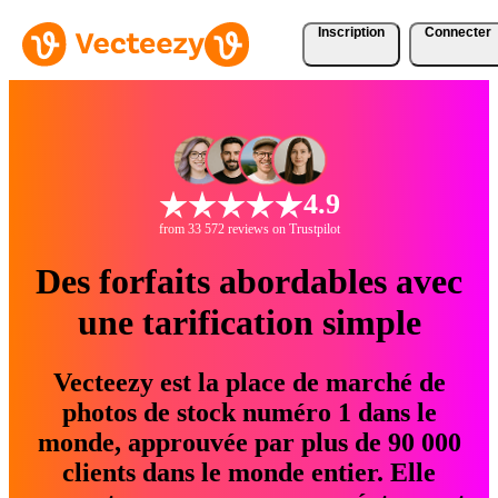
Inscription
Connecter
4.9
from 33 572 reviews on Trustpilot
Des forfaits abordables avec
une tarification simple
Vecteezy est la place de marché de
photos de stock numéro 1 dans le
monde, approuvée par plus de 90 000
clients dans le monde entier. Elle